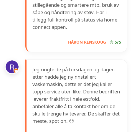
stillegående og smartere mtp. bruk av
såpe og håndtering av støv. Har i
tillegg full kontroll på status via home
connect appen.
HÅKON RENSKOUG
☆ 5/5
Jeg ringte de på torsdagen og dagen
etter hadde jeg nyinnstallert
vaskemaskin, dette er det jeg kaller
topp service uten like. Denne bedriften
leverer fraktfritt i hele østfold,
anbefaler alle å ta kontakt her om de
skulle trenge hvitevarer. De skaffer det
meste, spot on. 🙂