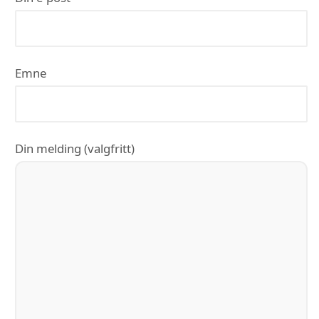
Emne
Din melding (valgfritt)