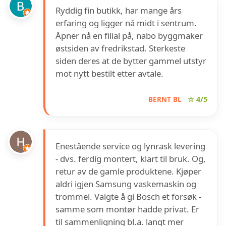
Ryddig fin butikk, har mange års
erfaring og ligger nå midt i sentrum.
Åpner nå en filial på, nabo byggmaker
østsiden av fredrikstad. Sterkeste
siden deres at de bytter gammel utstyr
mot nytt bestilt etter avtale.
BERNT BL
☆ 4/5
Enestående service og lynrask levering
- dvs. ferdig montert, klart til bruk. Og,
retur av de gamle produktene. Kjøper
aldri igjen Samsung vaskemaskin og
trommel. Valgte å gi Bosch et forsøk -
samme som montør hadde privat. Er
til sammenligning bl.a. langt mer