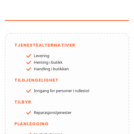
MARTINSEN OG SØNN ELEKTRO
AS
TJENESTEALTERNATIVER
Levering
Henting i butikk
Handling i butikken
TILGJENGELIGHET
Inngang for personer i rullestol
TILBYR
Reparasjonstjenester
PLANLEGGING