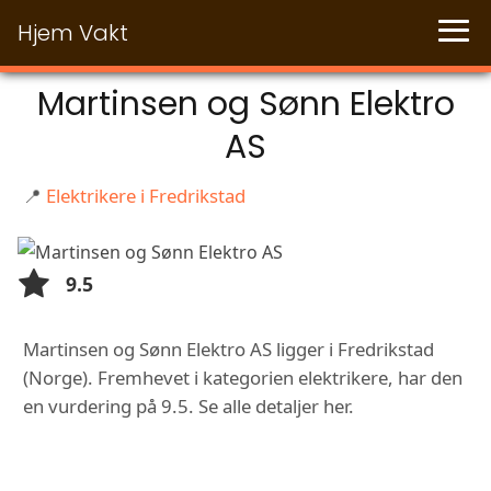
Hjem Vakt
Martinsen og Sønn Elektro
AS
📍
Elektrikere i Fredrikstad
9.5
Martinsen og Sønn Elektro AS ligger i Fredrikstad
(Norge). Fremhevet i kategorien elektrikere, har den
en vurdering på 9.5. Se alle detaljer her.
FUNKSJONER OG TJENESTER HOS