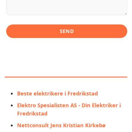
LIGNENDE ALTERNATIVER TIL
MARTINSEN OG SØNN ELEKTRO
AS
Beste elektrikere i Fredrikstad
Elektro Spesialisten AS - Din Elektriker i
Fredrikstad
Nettconsult Jens Kristian Kirkebø