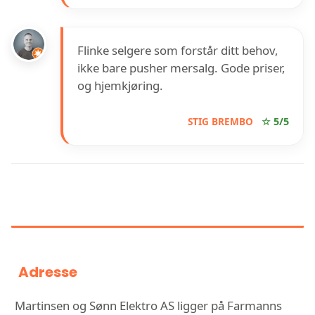
Flinke selgere som forstår ditt behov,
ikke bare pusher mersalg. Gode priser,
og hjemkjøring.
STIG BREMBO
☆ 5/5
INFORMASJON OM MARTINSEN
OG SØNN ELEKTRO AS
Adresse
Martinsen og Sønn Elektro AS ligger på Farmanns