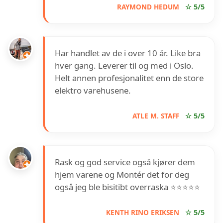
RAYMOND HEDUM
☆ 5/5
Har handlet av de i over 10 år. Like bra
hver gang. Leverer til og med i Oslo.
Helt annen profesjonalitet enn de store
elektro varehusene.
ATLE M. STAFF
☆ 5/5
Rask og god service også kjører dem
hjem varene og Montér det for deg
også jeg ble bisitibt overraska ⭐️⭐️⭐️⭐️⭐️
KENTH RINO ERIKSEN
☆ 5/5