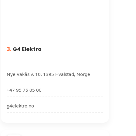
3.
G4 Elektro
Nye Vakås v. 10, 1395 Hvalstad, Norge
+47 95 75 05 00
g4elektro.no