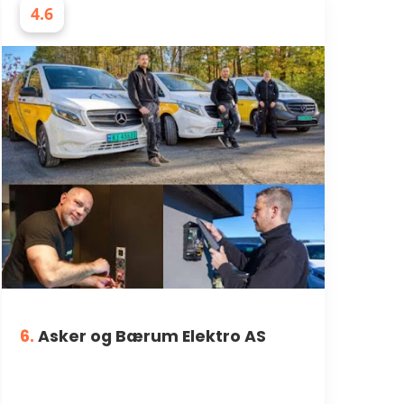
4.6
ELEKTRIKERE
6.
Asker og Bærum Elektro AS