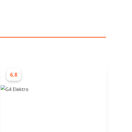
DE BEST VURDERTE
6.8
ELEKTRIKERE