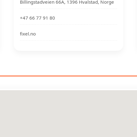
Billingstadveien 66A, 1396 Hvalstad, Norge
+47 66 77 91 80
fixel.no
EKTRIKERE NÆR DIN PLASSER