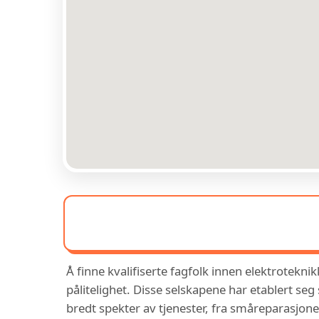
Å finne kvalifiserte fagfolk innen elektrotekni
pålitelighet. Disse selskapene har etablert seg
bredt spekter av tjenester, fra småreparasjoner 