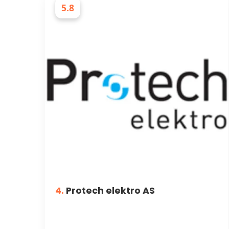
5.8
ELEKTRIKERE
4.
Protech elektro AS