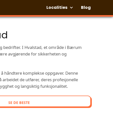
Localities
Blog
ad
 og bedrifter. I Hvalstad, et område i Bærum
 være avgjørende for sikkerheten og
for å håndtere komplekse oppgaver. Denne
å arbeidet de utfører, deres profesjonelle
rygghet og langsiktig funksjonalitet.
SE DE BESTE