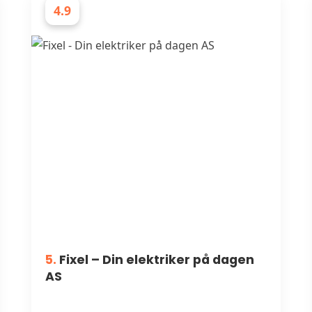
4.9
ELEKTRIKERE
5.
Fixel – Din elektriker på dagen
AS