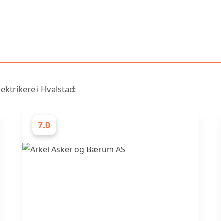
ENLIGNENDE RANGERING AV 
ELEKTRIKERE I HVALSTAD
ektrikere i Hvalstad:
7.0
ELEKTRIKERE