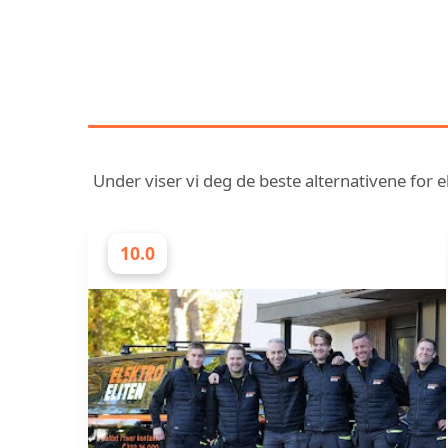
OPPDAG VÅR SAMM
Under viser vi deg de beste alternativene for el
10.0
ELEKTRIKERE