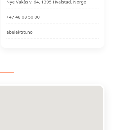
Nye Vakås v. 64, 1395 Hvalstad, Norge
+47 48 08 50 00
abelektro.no
ING