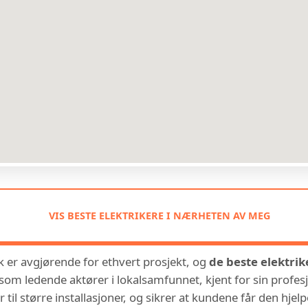
VIS BESTE ELEKTRIKERE I NÆRHETEN AV MEG
kk er avgjørende for ethvert prosjekt, og
de beste elektrik
 som ledende aktører i lokalsamfunnet, kjent for sin profesj
til større installasjoner, og sikrer at kundene får den hjel