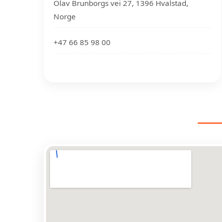
Olav Brunborgs vei 27, 1396 Hvalstad,
Norge
+47 66 85 98 00
EL