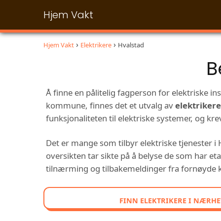
Hjem Vakt
Hjem Vakt
Elektrikere
Hvalstad
B
Å finne en pålitelig fagperson for elektriske i
kommune, finnes det et utvalg av
elektrikere
funksjonaliteten til elektriske systemer, og k
Det er mange som tilbyr elektriske tjenester 
oversikten tar sikte på å belyse de som har eta
tilnærming og tilbakemeldinger fra fornøyde kun
FINN ELEKTRIKERE I NÆRHE