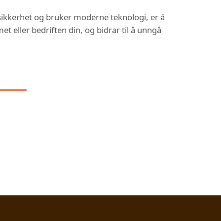
r sikkerhet og bruker moderne teknologi, er å
t eller bedriften din, og bidrar til å unngå
 I: