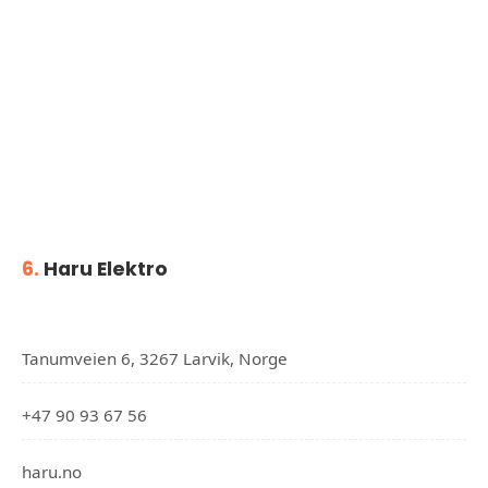
6.
Haru Elektro
Tanumveien 6, 3267 Larvik, Norge
+47 90 93 67 56
haru.no