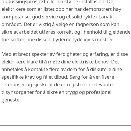
oppussingsprosjekt eller en større installasjon. De
elektrikere som er listet opp her har demonstrert høy
kompetanse, god service og et solid rykte i Larvik-
området. Det er viktig å velge en fagperson som kan
sikre at arbeidet utføres korrekt og i henhold til gjeldende
forskrifter, noe disse tilbyderne tydeligvis mestrer.
Med et bredt spekter av ferdigheter og erfaring, er disse
elektrikere klare til å møte dine elektriske behov. Det
anbefales å kontakte flere av dem for å diskutere dine
spesifikke krav og få et tilbud. Sørg for å verifisere
referanser og sjekke at de er registrert i relevante
tilsynsorganer for å sikre en trygg og profesjonell
tjeneste.
DU KAN OGSÅ VÆRE INTERESSERT I: