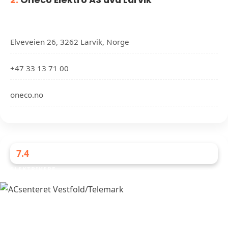
2.
Oneco Elektro AS avd Larvik
Elveveien 26, 3262 Larvik, Norge
+47 33 13 71 00
oneco.no
7.4
ELEKTRIKERE