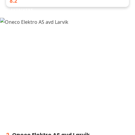
8.2
ELEKTRIKERE