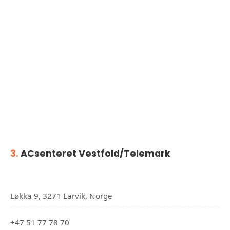
3.
ACsenteret Vestfold/Telemark
Løkka 9, 3271 Larvik, Norge
+47 51 77 78 70