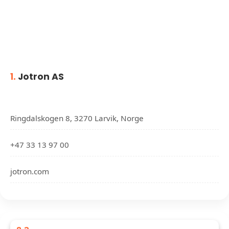
1.
Jotron AS
Ringdalskogen 8, 3270 Larvik, Norge
+47 33 13 97 00
jotron.com