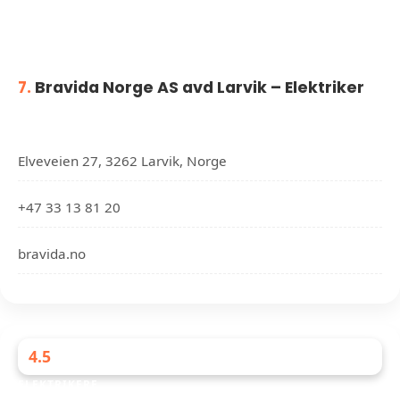
7.
Bravida Norge AS avd Larvik – Elektriker
Elveveien 27, 3262 Larvik, Norge
+47 33 13 81 20
bravida.no
4.5
ELEKTRIKERE