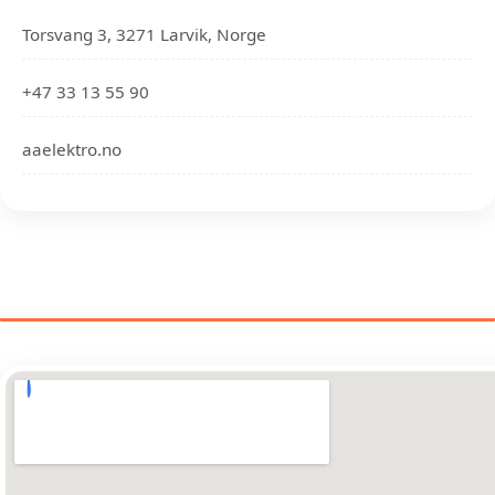
Torsvang 3, 3271 Larvik, Norge
+47 33 13 55 90
aaelektro.no
ELEKTRIKERE NÆR DIN PLASSERING