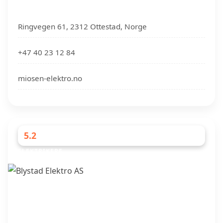
Ringvegen 61, 2312 Ottestad, Norge
+47 40 23 12 84
miosen-elektro.no
5.2
ELEKTRIKERE