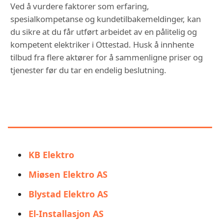
Ved å vurdere faktorer som erfaring,
spesialkompetanse og kundetilbakemeldinger, kan
du sikre at du får utført arbeidet av en pålitelig og
kompetent elektriker i Ottestad. Husk å innhente
tilbud fra flere aktører for å sammenligne priser og
tjenester før du tar en endelig beslutning.
DU KAN OGSÅ VÆRE
INTERESSERT I:
KB Elektro
Miøsen Elektro AS
Blystad Elektro AS
El-Installasjon AS