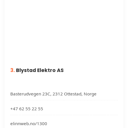
3.
Blystad Elektro AS
Basterudvegen 23C, 2312 Ottestad, Norge
+47 62 55 22 55
elinnweb.no/1300