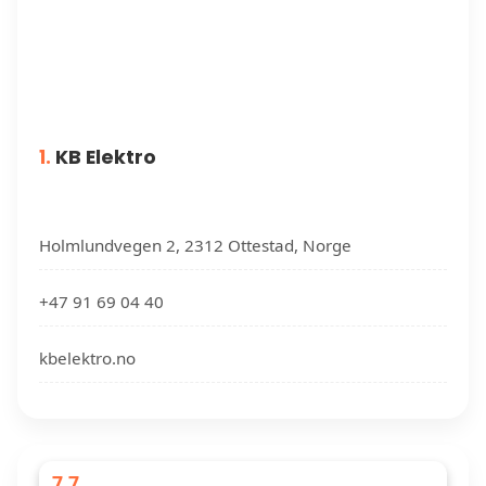
1.
KB Elektro
Holmlundvegen 2, 2312 Ottestad, Norge
+47 91 69 04 40
kbelektro.no
7.7