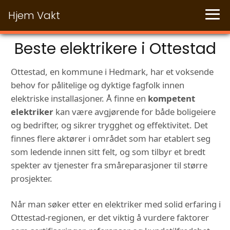
Hjem Vakt
Beste elektrikere i Ottestad
Ottestad, en kommune i Hedmark, har et voksende
behov for pålitelige og dyktige fagfolk innen
elektriske installasjoner. Å finne en
kompetent
elektriker
kan være avgjørende for både boligeiere
og bedrifter, og sikrer trygghet og effektivitet. Det
finnes flere aktører i området som har etablert seg
som ledende innen sitt felt, og som tilbyr et bredt
spekter av tjenester fra småreparasjoner til større
prosjekter.
Når man søker etter en elektriker med solid erfaring i
Ottestad-regionen, er det viktig å vurdere faktorer