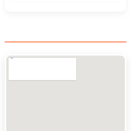
ELEKTRIKERE NÆR DIN
PLASSERING