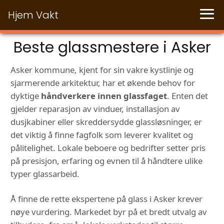
Hjem Vakt
Beste glassmestere i Asker
Asker kommune, kjent for sin vakre kystlinje og
sjarmerende arkitektur, har et økende behov for
dyktige
håndverkere innen glassfaget
. Enten det
gjelder reparasjon av vinduer, installasjon av
dusjkabiner eller skreddersydde glassløsninger, er
det viktig å finne fagfolk som leverer kvalitet og
pålitelighet. Lokale beboere og bedrifter setter pris
på presisjon, erfaring og evnen til å håndtere ulike
typer glassarbeid.
Å finne de rette ekspertene på glass i Asker krever
nøye vurdering. Markedet byr på et bredt utvalg av