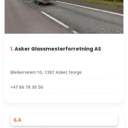
1.
Asker Glassmesterforretning AS
Bleikerveien 10, 1387 Asker, Norge
+47 66 78 30 56
6.4