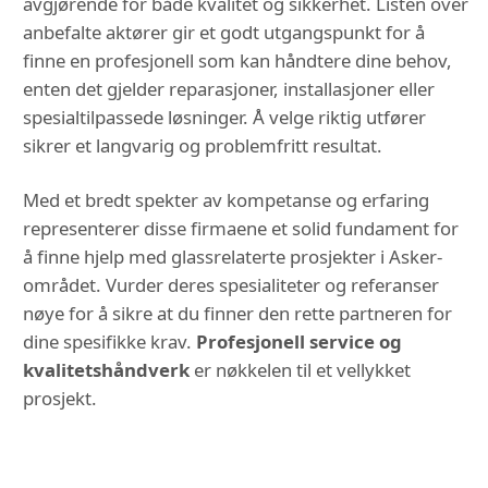
avgjørende for både kvalitet og sikkerhet. Listen over
anbefalte aktører gir et godt utgangspunkt for å
finne en profesjonell som kan håndtere dine behov,
enten det gjelder reparasjoner, installasjoner eller
spesialtilpassede løsninger. Å velge riktig utfører
sikrer et langvarig og problemfritt resultat.
Med et bredt spekter av kompetanse og erfaring
representerer disse firmaene et solid fundament for
å finne hjelp med glassrelaterte prosjekter i Asker-
området. Vurder deres spesialiteter og referanser
nøye for å sikre at du finner den rette partneren for
dine spesifikke krav.
Profesjonell service og
kvalitetshåndverk
er nøkkelen til et vellykket
prosjekt.
DU KAN OGSÅ VÆRE