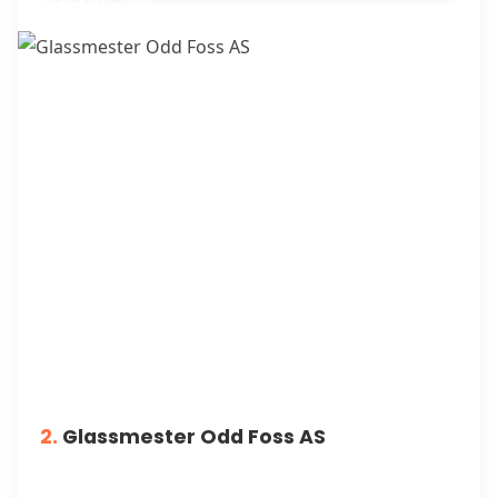
GLASSMESTERE
2.
Glassmester Odd Foss AS