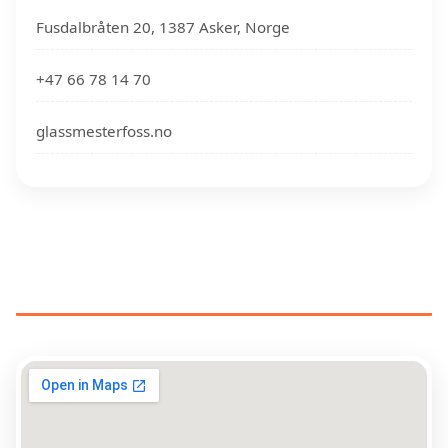
Fusdalbråten 20, 1387 Asker, Norge
+47 66 78 14 70
glassmesterfoss.no
GLASSMESTERE NÆR DIN
PLASSERING