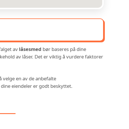
Valget av
låsesmed
bør baseres på dine
kehold av låser. Det er viktig å vurdere faktorer
 å velge en av de anbefalte
 dine eiendeler er godt beskyttet.
 I: