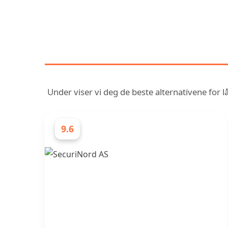
OPPDAG VÅR SAMM
Under viser vi deg de beste alternativene for 
9.6
LÅSESMEDER