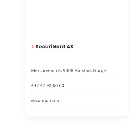
1.
SecuriNord AS
Mercurveien 6, 9408 Harstad, Norge
+47 47 92 60 60
securinord.no