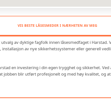
VIS BESTE LÅSESMEDER I NÆRHETEN AV MEG
tvalg av dyktige fagfolk innen låsesmedfaget i Harstad. 
 installasjon av nye sikkerhetssystemer eller generell vedli
 Harstad en investering i din egen trygghet og sikkerhet. Ved
 jobben blir utført profesjonelt og med høy kvalitet, og at
 KAN OGSÅ VÆRE INTERESSERT