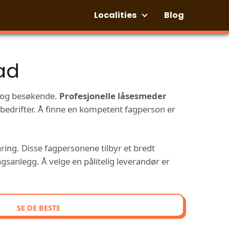
Localities
Blog
ad
re og besøkende.
Profesjonelle låsesmeder
og bedrifter. Å finne en kompetent fagperson er
ring. Disse fagpersonene tilbyr et bredt
ngsanlegg. Å velge en pålitelig leverandør er
SE DE BESTE