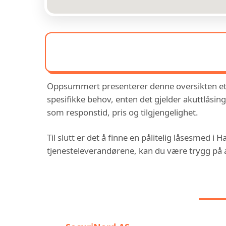
Oppsummert presenterer denne oversikten et u
spesifikke behov, enten det gjelder akuttlåsing,
som responstid, pris og tilgjengelighet.
Til slutt er det å finne en pålitelig låsesmed i
tjenesteleverandørene, kan du være trygg på at
DU