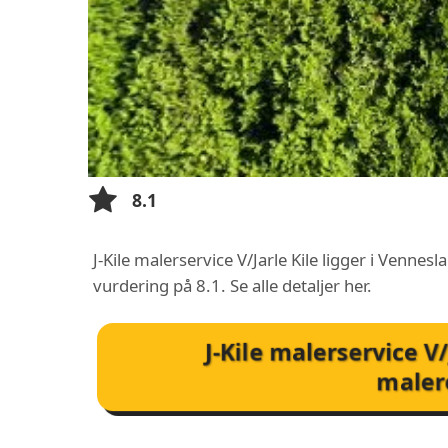
8.1
J-Kile malerservice V/Jarle Kile ligger i Venne
vurdering på 8.1. Se alle detaljer her.
J-Kile malerservice V/
maler