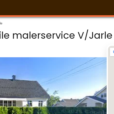
le
ile malerservice V/Jarle 