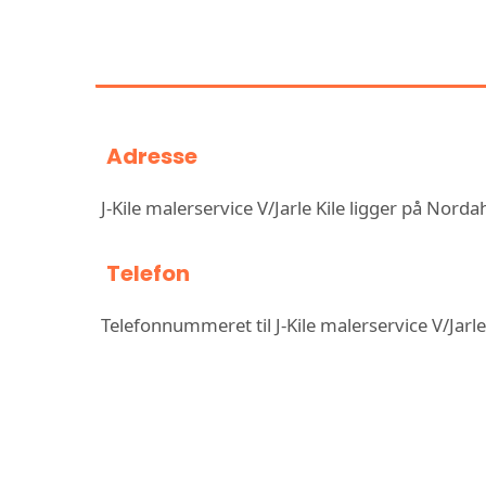
INFORMASJON OM 
V/JA
Adresse
J-Kile malerservice V/Jarle Kile ligger på Nor
Telefon
Telefonnummeret til J-Kile malerservice V/Jarle