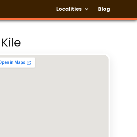
Localities
Blog
Kile