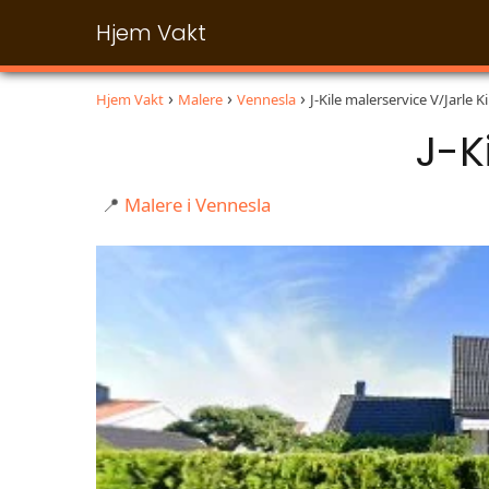
Hjem Vakt
Hjem Vakt
Malere
Vennesla
J-Kile malerservice V/Jarle Ki
J-K
📍
Malere i Vennesla