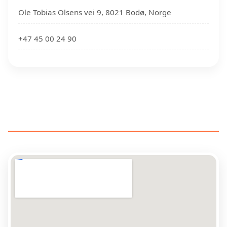
Ole Tobias Olsens vei 9, 8021 Bodø, Norge
+47 45 00 24 90
RØRLEGGERE NÆR DIN
PLASSERING