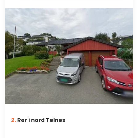
2.
Rør i nord Telnes