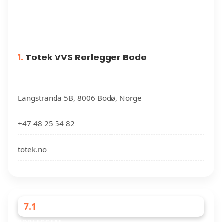
1.
Totek VVS Rørlegger Bodø
Langstranda 5B, 8006 Bodø, Norge
+47 48 25 54 82
totek.no
7.1
RØRLEGGERE