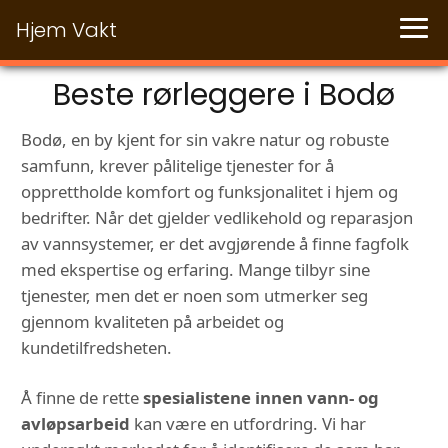
Hjem Vakt
Beste rørleggere i Bodø
Bodø, en by kjent for sin vakre natur og robuste
samfunn, krever pålitelige tjenester for å
opprettholde komfort og funksjonalitet i hjem og
bedrifter. Når det gjelder vedlikehold og reparasjon
av vannsystemer, er det avgjørende å finne fagfolk
med ekspertise og erfaring. Mange tilbyr sine
tjenester, men det er noen som utmerker seg
gjennom kvaliteten på arbeidet og
kundetilfredsheten.
Å finne de rette
spesialistene innen vann- og
avløpsarbeid
kan være en utfordring. Vi har