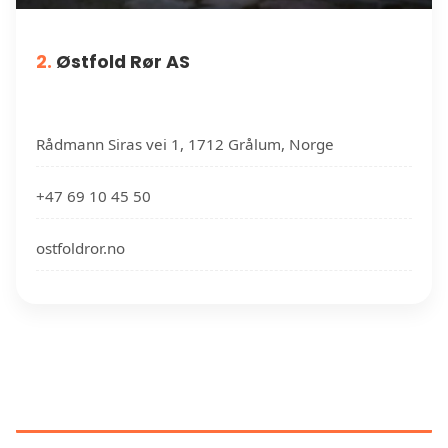
2.
Østfold Rør AS
Rådmann Siras vei 1, 1712 Grålum, Norge
+47 69 10 45 50
ostfoldror.no
RØRLEGGERE NÆR DIN
PLASSERING