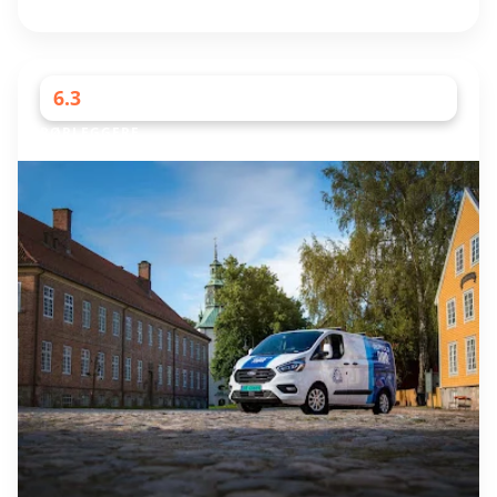
6.3
RØRLEGGERE