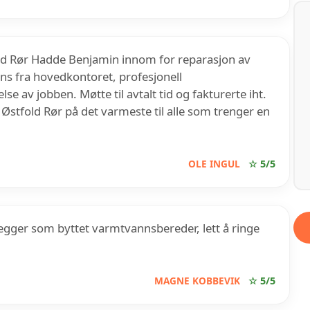
 Rør Hadde Benjamin innom for reparasjon av
ns fra hovedkontoret, profesjonell
se av jobben. Møtte til avtalt tid og fakturerte iht.
Østfold Rør på det varmeste til alle som trenger en
OLE INGUL
☆ 5/5
rlegger som byttet varmtvannsbereder, lett å ringe
MAGNE KOBBEVIK
☆ 5/5