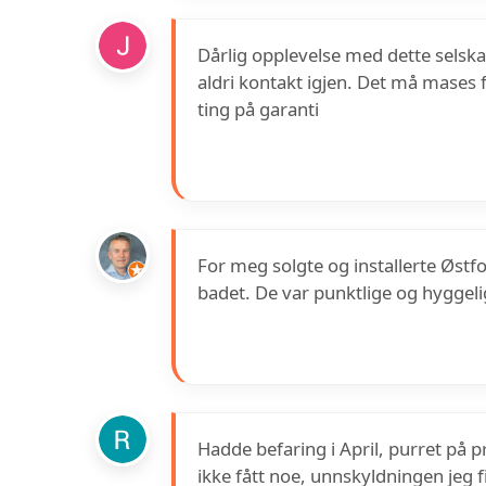
Dårlig opplevelse med dette selska
aldri kontakt igjen. Det må mases f
ting på garanti
For meg solgte og installerte Østfol
badet. De var punktlige og hyggeli
Hadde befaring i April, purret på p
ikke fått noe, unnskyldningen jeg f