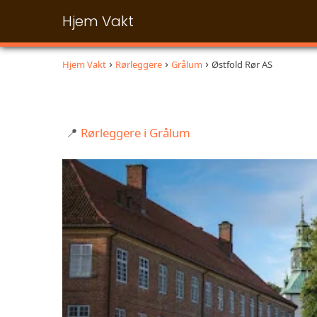
Hjem Vakt
Hjem Vakt
Rørleggere
Grålum
Østfold Rør AS
📍
Rørleggere i Grålum