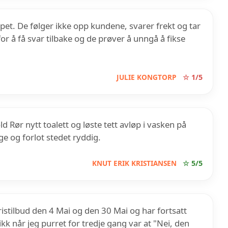
pet. De følger ikke opp kundene, svarer frekt og tar
or å få svar tilbake og de prøver å unngå å fikse
JULIE KONGTORP
☆ 1/5
d Rør nytt toalett og løste tett avløp i vasken på
ge og forlot stedet ryddig.
KNUT ERIK KRISTIANSEN
☆ 5/5
ristilbud den 4 Mai og den 30 Mai og har fortsatt
ikk når jeg purret for tredje gang var at "Nei, den