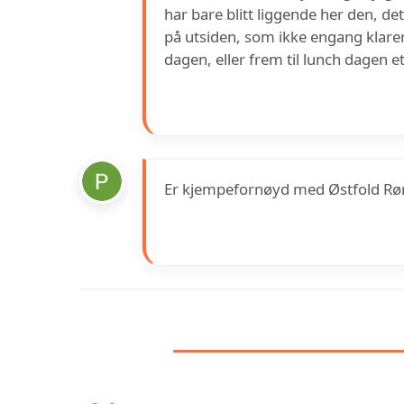
har bare blitt liggende her den, det
på utsiden, som ikke engang klarer
dagen, eller frem til lunch dagen e
Er kjempefornøyd med Østfold Rør. 
INFORMASJON 