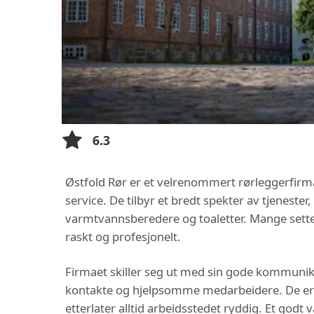
6.3
Østfold Rør er et velrenommert rørleggerfirma
service. De tilbyr et bredt spekter av tjenester,
varmtvannsberedere og toaletter. Mange setter
raskt og profesjonelt.
Firmaet skiller seg ut med sin gode kommunik
kontakte og hjelpsomme medarbeidere. De er kj
etterlater alltid arbeidsstedet ryddig. Et godt 