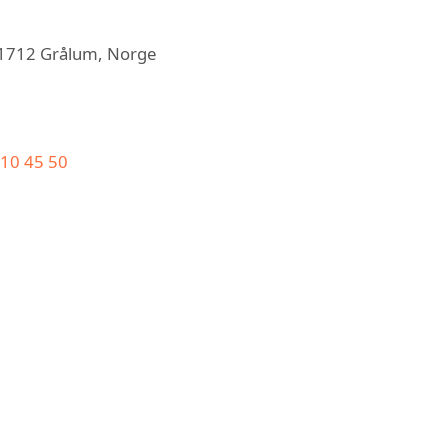
, 1712 Grålum, Norge
 10 45 50