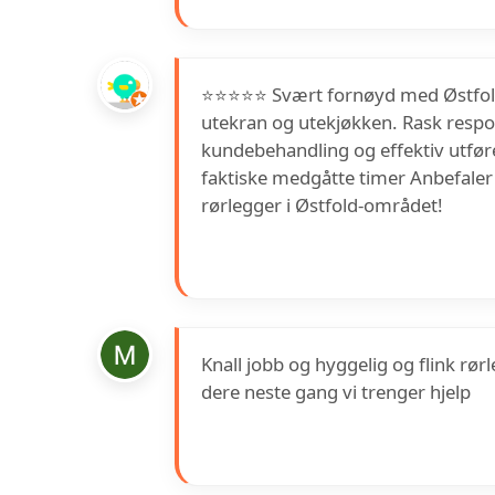
⭐⭐⭐⭐⭐ Svært fornøyd med Østfold
utekran og utekjøkken. Rask respo
kundebehandling og effektiv utførel
faktiske medgåtte timer Anbefaler 
rørlegger i Østfold-området!
Knall jobb og hyggelig og flink rø
dere neste gang vi trenger hjelp