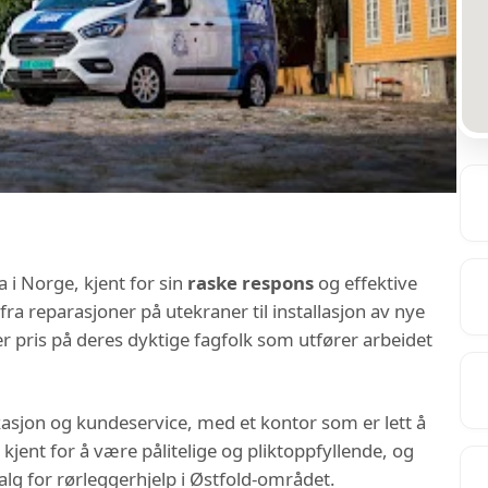
 i Norge, kjent for sin
raske respons
og effektive
 fra reparasjoner på utekraner til installasjon av nye
 pris på deres dyktige fagfolk som utfører arbeidet
asjon og kundeservice, med et kontor som er lett å
ent for å være pålitelige og pliktoppfyllende, og
valg for rørleggerhjelp i Østfold-området.