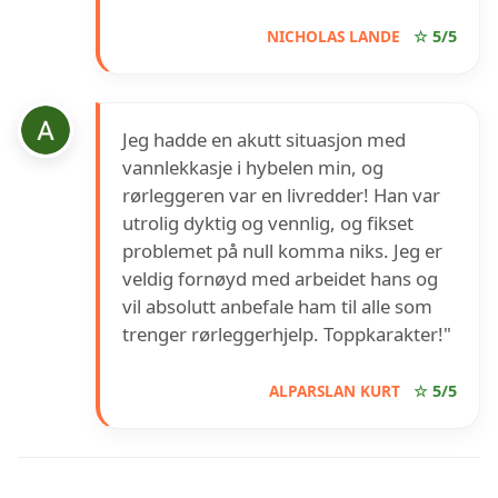
NICHOLAS LANDE
☆ 5/5
Jeg hadde en akutt situasjon med
vannlekkasje i hybelen min, og
rørleggeren var en livredder! Han var
utrolig dyktig og vennlig, og fikset
problemet på null komma niks. Jeg er
veldig fornøyd med arbeidet hans og
vil absolutt anbefale ham til alle som
trenger rørleggerhjelp. Toppkarakter!"
ALPARSLAN KURT
☆ 5/5
INFORMASJON OM 24/7