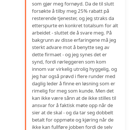
som gjør meg fornøyd. Da de til slutt
forsøkte å tilby meg 25% rabatt på
resterende tjenester, og jeg straks da
etterspurte en konkret totalsum for alt
arbeidet - sluttet de å svare meg. På
bakgrunn av disse erfaringene må jeg
sterkt advare mot å benytte seg av
dette firmaet - og jeg synes det er
synd, fordi rørleggeren som kom
innom var virkelig utrolig hyggelig, og
jeg har også prøvd i flere runder med
daglig leder å finne en løsning som er
rimelig for meg som kunde. Men det
kan ikke være sånn at de ikke stilles til
ansvar for å faktisk møte opp når de
sier at de skal - og da tar seg dobbelt
betalt for oppmøte og kjøring når de
ikke kan fullføre jobben fordi de selv