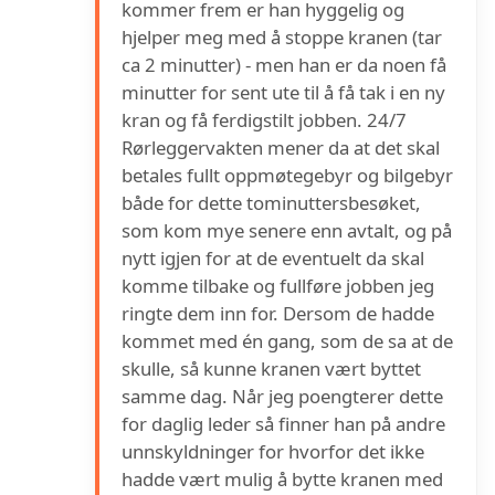
kommer frem er han hyggelig og
hjelper meg med å stoppe kranen (tar
ca 2 minutter) - men han er da noen få
minutter for sent ute til å få tak i en ny
kran og få ferdigstilt jobben. 24/7
Rørleggervakten mener da at det skal
betales fullt oppmøtegebyr og bilgebyr
både for dette tominuttersbesøket,
som kom mye senere enn avtalt, og på
nytt igjen for at de eventuelt da skal
komme tilbake og fullføre jobben jeg
ringte dem inn for. Dersom de hadde
kommet med én gang, som de sa at de
skulle, så kunne kranen vært byttet
samme dag. Når jeg poengterer dette
for daglig leder så finner han på andre
unnskyldninger for hvorfor det ikke
hadde vært mulig å bytte kranen med