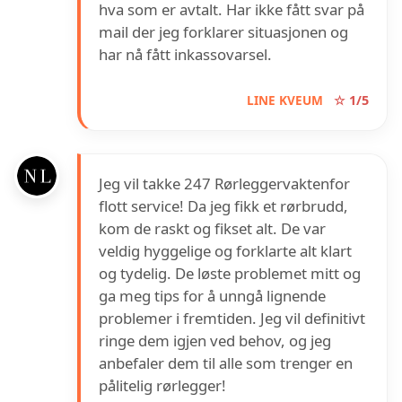
hva som er avtalt. Har ikke fått svar på
mail der jeg forklarer situasjonen og
har nå fått inkassovarsel.
LINE KVEUM
☆ 1/5
Jeg vil takke 247 Rørleggervaktenfor
flott service! Da jeg fikk et rørbrudd,
kom de raskt og fikset alt. De var
veldig hyggelige og forklarte alt klart
og tydelig. De løste problemet mitt og
ga meg tips for å unngå lignende
problemer i fremtiden. Jeg vil definitivt
ringe dem igjen ved behov, og jeg
anbefaler dem til alle som trenger en
pålitelig rørlegger!