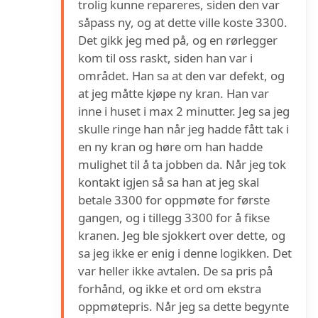
trolig kunne repareres, siden den var
såpass ny, og at dette ville koste 3300.
Det gikk jeg med på, og en rørlegger
kom til oss raskt, siden han var i
området. Han sa at den var defekt, og
at jeg måtte kjøpe ny kran. Han var
inne i huset i max 2 minutter. Jeg sa jeg
skulle ringe han når jeg hadde fått tak i
en ny kran og høre om han hadde
mulighet til å ta jobben da. Når jeg tok
kontakt igjen så sa han at jeg skal
betale 3300 for oppmøte for første
gangen, og i tillegg 3300 for å fikse
kranen. Jeg ble sjokkert over dette, og
sa jeg ikke er enig i denne logikken. Det
var heller ikke avtalen. De sa pris på
forhånd, og ikke et ord om ekstra
oppmøtepris. Når jeg sa dette begynte