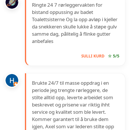
Ringte 24 7 rørleggervakten for
bistand oppussing av badet
Toalettsisterne Og la opp avløp i kjeller
da snekkeren skulle lukke å støpe gulv
samme dag, pålitelig å flinke gutter
anbefales
SULLI KURD
☆ 5/5
Brukte 24/7 til masse oppdrag i en
periode jeg trengte rørleggere, de
stilte alltid opp, leverte arbeidet som
beskrevet og prisene var riktig ihht
service og kvalitet som ble levert.
Kommer garantert til å bruke dem
igjen, Axel som var lederen stilte opp