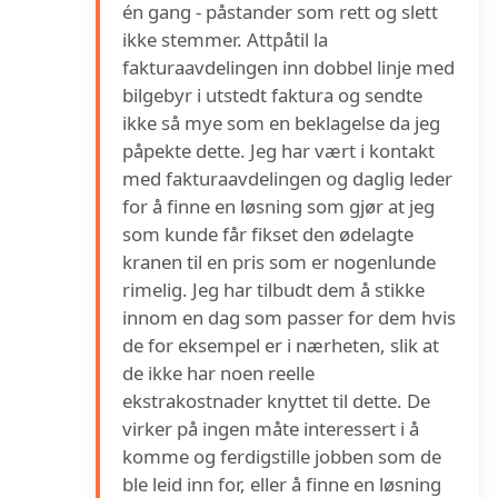
én gang - påstander som rett og slett
ikke stemmer. Attpåtil la
fakturaavdelingen inn dobbel linje med
bilgebyr i utstedt faktura og sendte
ikke så mye som en beklagelse da jeg
påpekte dette. Jeg har vært i kontakt
med fakturaavdelingen og daglig leder
for å finne en løsning som gjør at jeg
som kunde får fikset den ødelagte
kranen til en pris som er nogenlunde
rimelig. Jeg har tilbudt dem å stikke
innom en dag som passer for dem hvis
de for eksempel er i nærheten, slik at
de ikke har noen reelle
ekstrakostnader knyttet til dette. De
virker på ingen måte interessert i å
komme og ferdigstille jobben som de
ble leid inn for, eller å finne en løsning