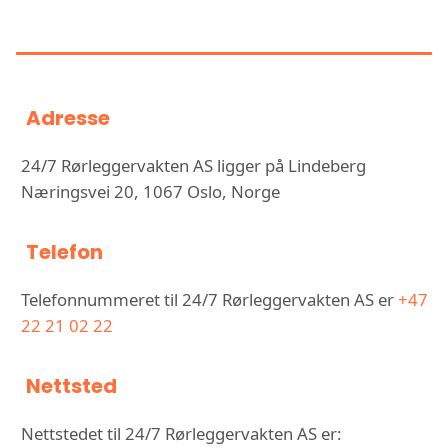
RØRLEGGERVAKTEN AS
Adresse
24/7 Rørleggervakten AS ligger på Lindeberg
Næringsvei 20, 1067 Oslo, Norge
Telefon
Telefonnummeret til 24/7 Rørleggervakten AS er
+47
22 21 02 22
Nettsted
Nettstedet til 24/7 Rørleggervakten AS er: