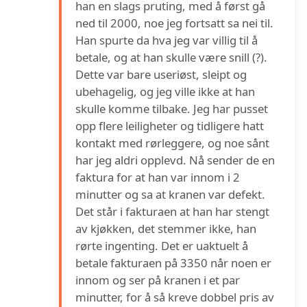
han en slags pruting, med å først gå
ned til 2000, noe jeg fortsatt sa nei til.
Han spurte da hva jeg var villig til å
betale, og at han skulle være snill (?).
Dette var bare useriøst, sleipt og
ubehagelig, og jeg ville ikke at han
skulle komme tilbake. Jeg har pusset
opp flere leiligheter og tidligere hatt
kontakt med rørleggere, og noe sånt
har jeg aldri opplevd. Nå sender de en
faktura for at han var innom i 2
minutter og sa at kranen var defekt.
Det står i fakturaen at han har stengt
av kjøkken, det stemmer ikke, han
rørte ingenting. Det er uaktuelt å
betale fakturaen på 3350 når noen er
innom og ser på kranen i et par
minutter, for å så kreve dobbel pris av