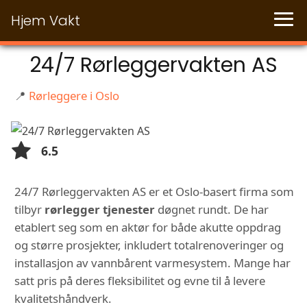
Hjem Vakt
24/7 Rørleggervakten AS
📍
Rørleggere i Oslo
6.5
24/7 Rørleggervakten AS er et Oslo-basert firma som
tilbyr
rørlegger tjenester
døgnet rundt. De har
etablert seg som en aktør for både akutte oppdrag
og større prosjekter, inkludert totalrenoveringer og
installasjon av vannbårent varmesystem. Mange har
satt pris på deres fleksibilitet og evne til å levere
kvalitetshåndverk.