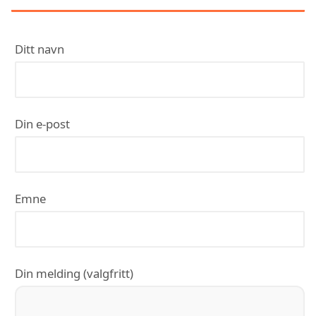
Ditt navn
Din e-post
Emne
Din melding (valgfritt)