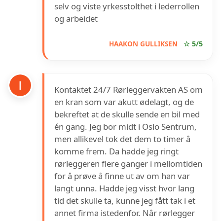
selv og viste yrkesstolthet i lederrollen
og arbeidet
HAAKON GULLIKSEN
☆ 5/5
Kontaktet 24/7 Rørleggervakten AS om
en kran som var akutt ødelagt, og de
bekreftet at de skulle sende en bil med
én gang. Jeg bor midt i Oslo Sentrum,
men allikevel tok det dem to timer å
komme frem. Da hadde jeg ringt
rørleggeren flere ganger i mellomtiden
for å prøve å finne ut av om han var
langt unna. Hadde jeg visst hvor lang
tid det skulle ta, kunne jeg fått tak i et
annet firma istedenfor. Når rørlegger