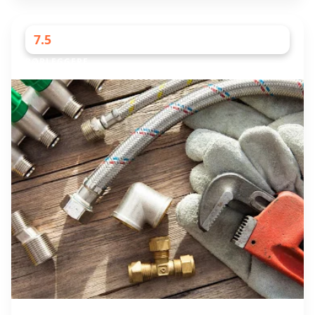
7.5
RØRLEGGERE