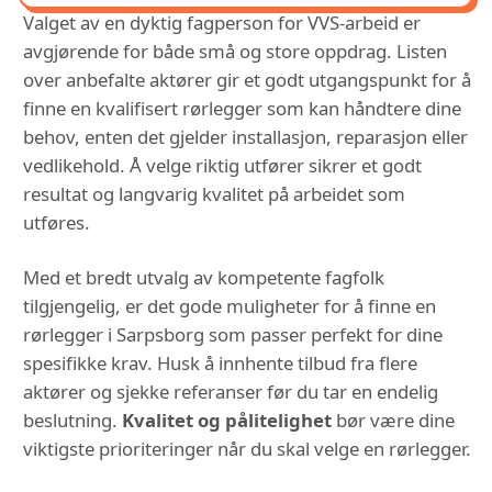
Valget av en dyktig fagperson for VVS-arbeid er
avgjørende for både små og store oppdrag. Listen
over anbefalte aktører gir et godt utgangspunkt for å
finne en kvalifisert rørlegger som kan håndtere dine
behov, enten det gjelder installasjon, reparasjon eller
vedlikehold. Å velge riktig utfører sikrer et godt
resultat og langvarig kvalitet på arbeidet som
utføres.
Med et bredt utvalg av kompetente fagfolk
tilgjengelig, er det gode muligheter for å finne en
rørlegger i Sarpsborg som passer perfekt for dine
spesifikke krav. Husk å innhente tilbud fra flere
aktører og sjekke referanser før du tar en endelig
beslutning.
Kvalitet og pålitelighet
bør være dine
viktigste prioriteringer når du skal velge en rørlegger.