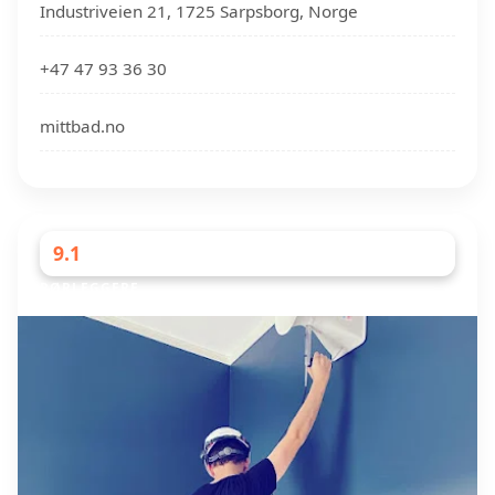
Industriveien 21, 1725 Sarpsborg, Norge
+47 47 93 36 30
mittbad.no
9.1
RØRLEGGERE