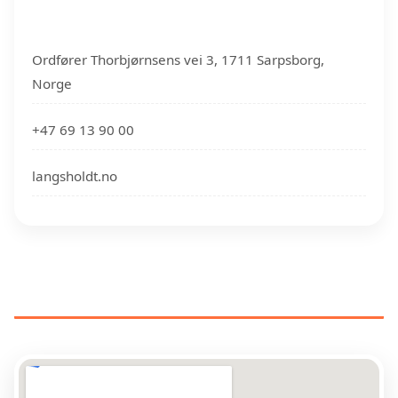
Ordfører Thorbjørnsens vei 3, 1711 Sarpsborg,
Norge
+47 69 13 90 00
langsholdt.no
RØRLEGGERE NÆR DIN
PLASSERING