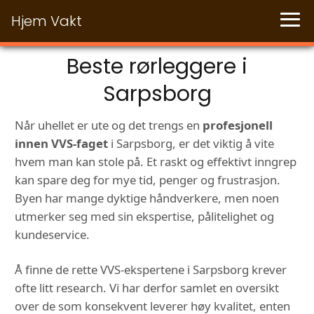
Hjem Vakt
Beste rørleggere i
Sarpsborg
Når uhellet er ute og det trengs en
profesjonell
innen VVS-faget
i Sarpsborg, er det viktig å vite
hvem man kan stole på. Et raskt og effektivt inngrep
kan spare deg for mye tid, penger og frustrasjon.
Byen har mange dyktige håndverkere, men noen
utmerker seg med sin ekspertise, pålitelighet og
kundeservice.
Å finne de rette VVS-ekspertene i Sarpsborg krever
ofte litt research. Vi har derfor samlet en oversikt
over de som konsekvent leverer høy kvalitet, enten