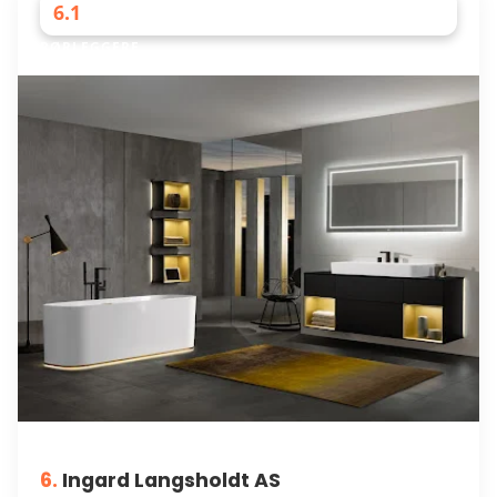
6.1
RØRLEGGERE
6.
Ingard Langsholdt AS