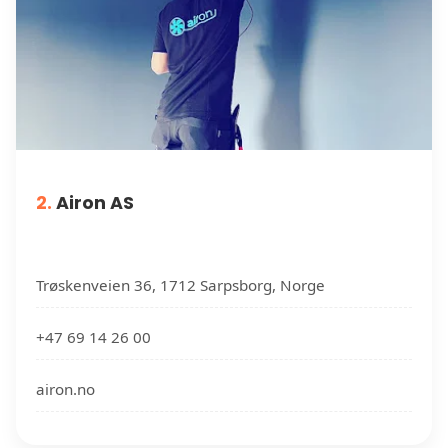
2.
Airon AS
Trøskenveien 36, 1712 Sarpsborg, Norge
+47 69 14 26 00
airon.no