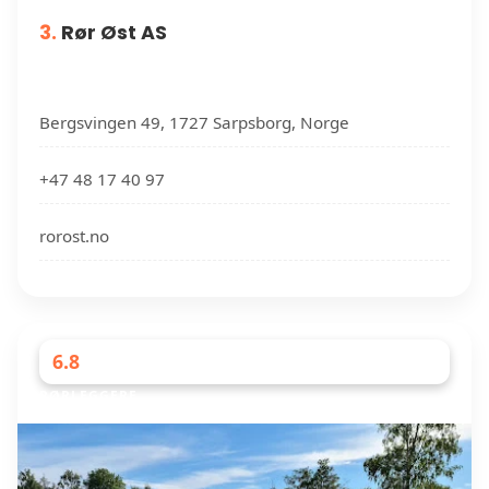
3.
Rør Øst AS
Bergsvingen 49, 1727 Sarpsborg, Norge
+47 48 17 40 97
rorost.no
6.8
RØRLEGGERE