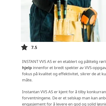
7.5
INSTANT VVS AS er en etablert og pålitelig rør
hjelp
innenfor et bredt spekter av VVS-oppgaver
fokus på kvalitet og effektivitet, sikrer de at
måte.
Instantan VVS AS er kjent for å tilby konkurra
forventningene. De er et selskap man kan anbe
engasjement for å levere en god og solid løsni