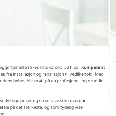
leggertjeneste i Skedsmokorset. De tilbyr
kompetent
, fra installasjon og reparasjon til vedlikehold. Med
 kundens behov blir møtt på en profesjonell og grundig
nsedyktige priser og en service som overgår
fale på det sterkeste, og som tydelig viser
ng.