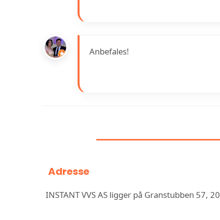
Anbefales!
INFORMASJON 
Adresse
INSTANT VVS AS ligger på Granstubben 57, 2