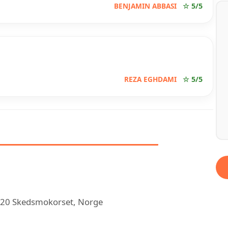
BENJAMIN ABBASI
☆ 5/5
REZA EGHDAMI
☆ 5/5
OM INSTANT VVS AS
020 Skedsmokorset, Norge