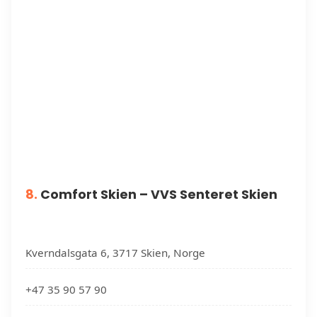
8.
Comfort Skien – VVS Senteret Skien
Kverndalsgata 6, 3717 Skien, Norge
+47 35 90 57 90