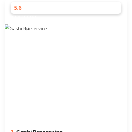
5.6
RØRLEGGERE