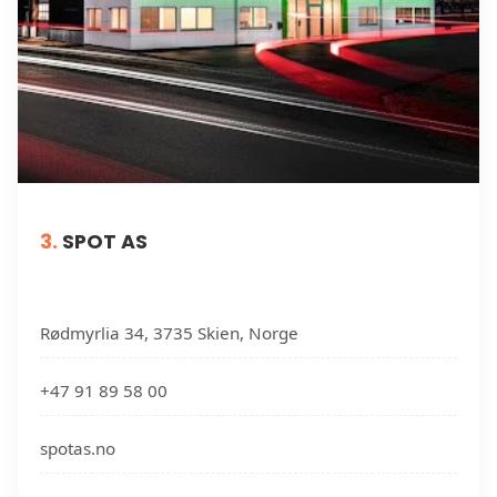
3.
SPOT AS
Rødmyrlia 34, 3735 Skien, Norge
+47 91 89 58 00
spotas.no