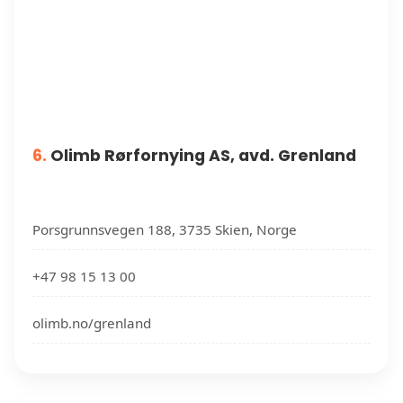
6.
Olimb Rørfornying AS, avd. Grenland
Porsgrunnsvegen 188, 3735 Skien, Norge
+47 98 15 13 00
olimb.no/grenland