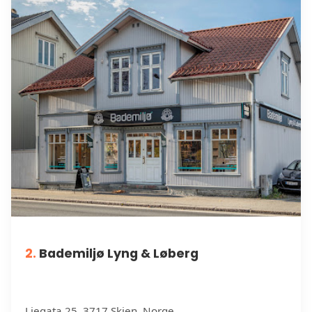
2.
Bademiljø Lyng & Løberg
Liegata 25, 3717 Skien, Norge