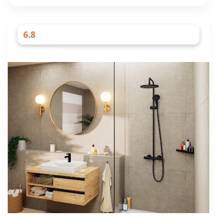
6.8
RØRLEGGERE