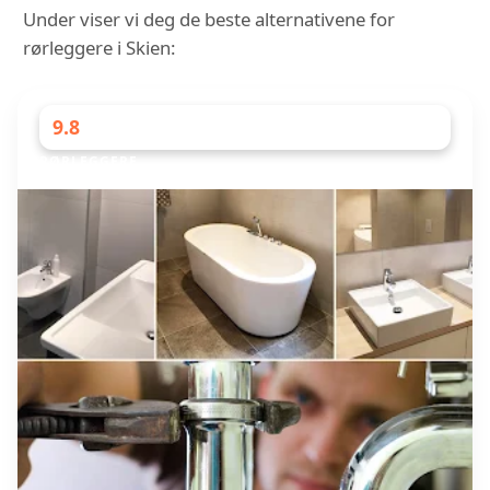
Under viser vi deg de beste alternativene for
rørleggere i Skien:
9.8
RØRLEGGERE