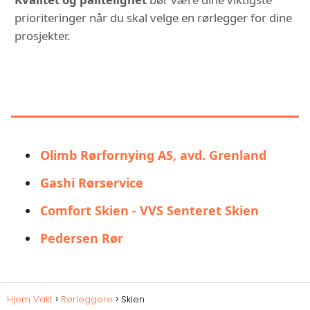
prioriteringer når du skal velge en rørlegger for dine
prosjekter.
DU KAN OGSÅ VÆRE
INTERESSERT I:
Olimb Rørfornying AS, avd. Grenland
Gashi Rørservice
Comfort Skien - VVS Senteret Skien
Pedersen Rør
Hjem Vakt
Rørleggere
Skien