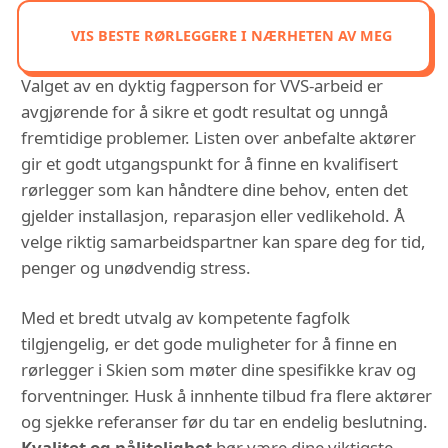
VIS BESTE RØRLEGGERE I NÆRHETEN AV MEG
Valget av en dyktig fagperson for VVS-arbeid er
avgjørende for å sikre et godt resultat og unngå
fremtidige problemer. Listen over anbefalte aktører
gir et godt utgangspunkt for å finne en kvalifisert
rørlegger som kan håndtere dine behov, enten det
gjelder installasjon, reparasjon eller vedlikehold. Å
velge riktig samarbeidspartner kan spare deg for tid,
penger og unødvendig stress.
Med et bredt utvalg av kompetente fagfolk
tilgjengelig, er det gode muligheter for å finne en
rørlegger i Skien som møter dine spesifikke krav og
forventninger. Husk å innhente tilbud fra flere aktører
og sjekke referanser før du tar en endelig beslutning.
Kvalitet og pålitelighet
bør være dine viktigste