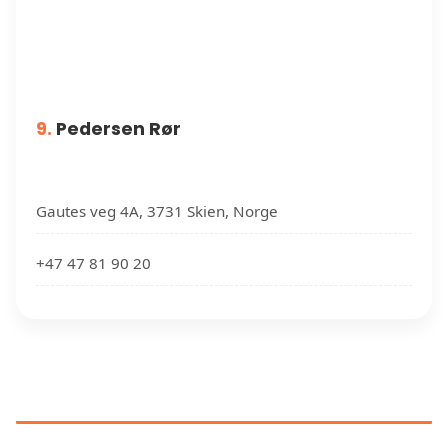
9.
Pedersen Rør
Gautes veg 4A, 3731 Skien, Norge
+47 47 81 90 20
RØRLEGGERE NÆR DIN
PLASSERING