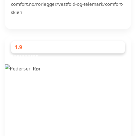
comfort.no/rorlegger/vestfold-og-telemark/comfort-
skien
1.9
RØRLEGGERE