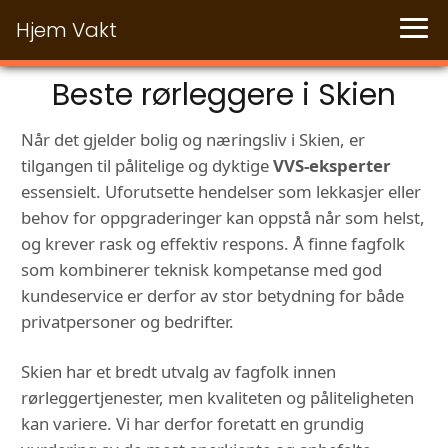
Hjem Vakt
Beste rørleggere i Skien
Når det gjelder bolig og næringsliv i Skien, er
tilgangen til pålitelige og dyktige
VVS-eksperter
essensielt. Uforutsette hendelser som lekkasjer eller
behov for oppgraderinger kan oppstå når som helst,
og krever rask og effektiv respons. Å finne fagfolk
som kombinerer teknisk kompetanse med god
kundeservice er derfor av stor betydning for både
privatpersoner og bedrifter.
Skien har et bredt utvalg av fagfolk innen
rørleggertjenester, men kvaliteten og påliteligheten
kan variere. Vi har derfor foretatt en grundig