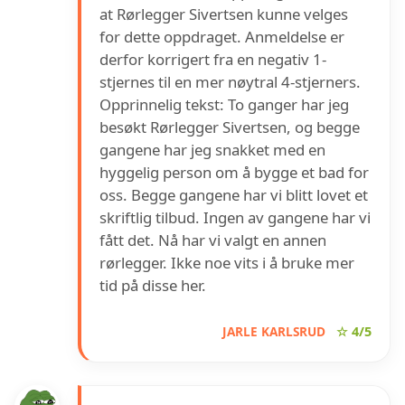
at Rørlegger Sivertsen kunne velges
for dette oppdraget. Anmeldelse er
derfor korrigert fra en negativ 1-
stjernes til en mer nøytral 4-stjerners.
Opprinnelig tekst: To ganger har jeg
besøkt Rørlegger Sivertsen, og begge
gangene har jeg snakket med en
hyggelig person om å bygge et bad for
oss. Begge gangene har vi blitt lovet et
skriftlig tilbud. Ingen av gangene har vi
fått det. Nå har vi valgt en annen
rørlegger. Ikke noe vits i å bruke mer
tid på disse her.
JARLE KARLSRUD
☆ 4/5