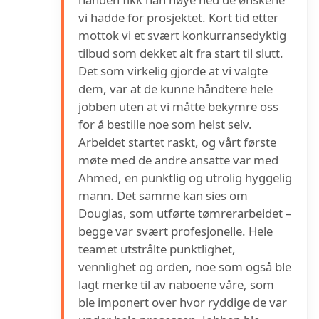
vi hadde for prosjektet. Kort tid etter
mottok vi et svært konkurransedyktig
tilbud som dekket alt fra start til slutt.
Det som virkelig gjorde at vi valgte
dem, var at de kunne håndtere hele
jobben uten at vi måtte bekymre oss
for å bestille noe som helst selv.
Arbeidet startet raskt, og vårt første
møte med de andre ansatte var med
Ahmed, en punktlig og utrolig hyggelig
mann. Det samme kan sies om
Douglas, som utførte tømrerarbeidet –
begge var svært profesjonelle. Hele
teamet utstrålte punktlighet,
vennlighet og orden, noe som også ble
lagt merke til av naboene våre, som
ble imponert over hvor ryddige de var