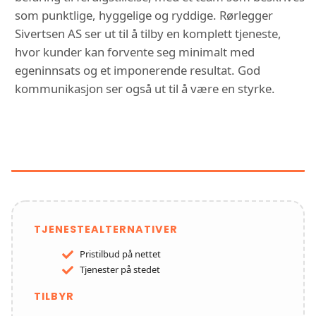
som punktlige, hyggelige og ryddige. Rørlegger
Sivertsen AS ser ut til å tilby en komplett tjeneste,
hvor kunder kan forvente seg minimalt med
egeninnsats og et imponerende resultat. God
kommunikasjon ser også ut til å være en styrke.
FUNKSJONER OG TJENESTER HOS
RØRLEGGER SIVERTSEN AS
TJENESTEALTERNATIVER
Pristilbud på nettet
Tjenester på stedet
TILBYR