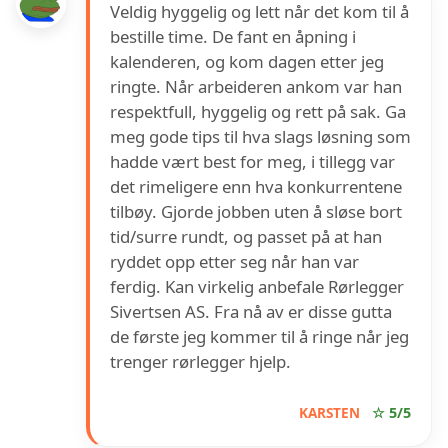
Veldig hyggelig og lett når det kom til å
bestille time. De fant en åpning i
kalenderen, og kom dagen etter jeg
ringte. Når arbeideren ankom var han
respektfull, hyggelig og rett på sak. Ga
meg gode tips til hva slags løsning som
hadde vært best for meg, i tillegg var
det rimeligere enn hva konkurrentene
tilbøy. Gjorde jobben uten å sløse bort
tid/surre rundt, og passet på at han
ryddet opp etter seg når han var
ferdig. Kan virkelig anbefale Rørlegger
Sivertsen AS. Fra nå av er disse gutta
de første jeg kommer til å ringe når jeg
trenger rørlegger hjelp.
KARSTEN
☆ 5/5