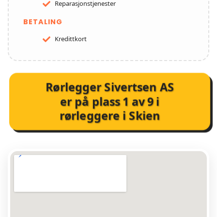
Reparasjonstjenester
BETALING
Kredittkort
Rørlegger Sivertsen AS
er på plass
1
av
9
i
rørleggere i Skien