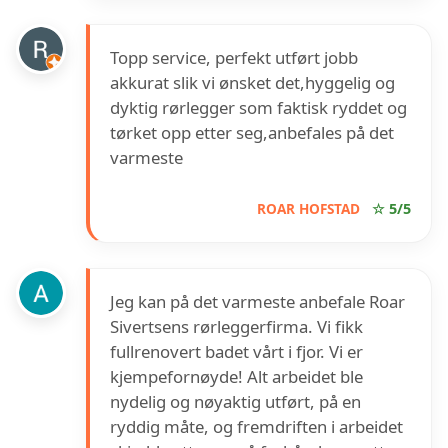
Topp service, perfekt utført jobb
akkurat slik vi ønsket det,hyggelig og
dyktig rørlegger som faktisk ryddet og
tørket opp etter seg,anbefales på det
varmeste
ROAR HOFSTAD
☆ 5/5
Jeg kan på det varmeste anbefale Roar
Sivertsens rørleggerfirma. Vi fikk
fullrenovert badet vårt i fjor. Vi er
kjempefornøyde! Alt arbeidet ble
nydelig og nøyaktig utført, på en
ryddig måte, og fremdriften i arbeidet