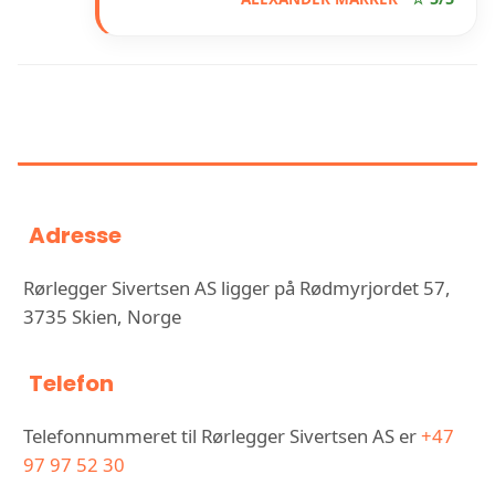
INFORMASJON OM RØRLEGGER
SIVERTSEN AS
Adresse
Rørlegger Sivertsen AS ligger på Rødmyrjordet 57,
3735 Skien, Norge
Telefon
Telefonnummeret til Rørlegger Sivertsen AS er
+47
97 97 52 30