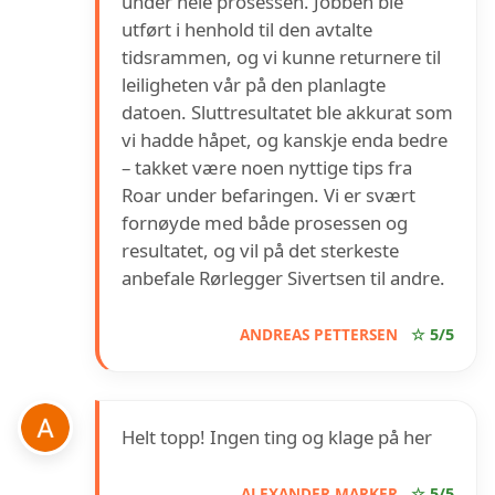
under hele prosessen. Jobben ble
utført i henhold til den avtalte
tidsrammen, og vi kunne returnere til
leiligheten vår på den planlagte
datoen. Sluttresultatet ble akkurat som
vi hadde håpet, og kanskje enda bedre
– takket være noen nyttige tips fra
Roar under befaringen. Vi er svært
fornøyde med både prosessen og
resultatet, og vil på det sterkeste
anbefale Rørlegger Sivertsen til andre.
ANDREAS PETTERSEN
☆ 5/5
Helt topp! Ingen ting og klage på her
ALEXANDER MARKER
☆ 5/5