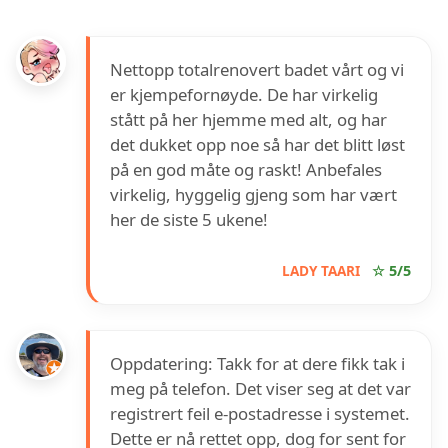
Nettopp totalrenovert badet vårt og vi
er kjempefornøyde. De har virkelig
stått på her hjemme med alt, og har
det dukket opp noe så har det blitt løst
på en god måte og raskt! Anbefales
virkelig, hyggelig gjeng som har vært
her de siste 5 ukene!
LADY TAARI
☆ 5/5
Oppdatering: Takk for at dere fikk tak i
meg på telefon. Det viser seg at det var
registrert feil e-postadresse i systemet.
Dette er nå rettet opp, dog for sent for