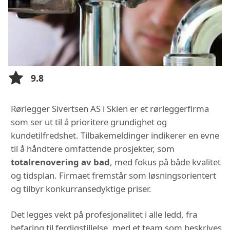
9.8
Rørlegger Sivertsen AS i Skien er et rørleggerfirma
som ser ut til å prioritere grundighet og
kundetilfredshet. Tilbakemeldinger indikerer en evne
til å håndtere omfattende prosjekter, som
totalrenovering av bad
, med fokus på både kvalitet
og tidsplan. Firmaet fremstår som løsningsorientert
og tilbyr konkurransedyktige priser.
Det legges vekt på profesjonalitet i alle ledd, fra
befaring til ferdigstillelse, med et team som beskrives