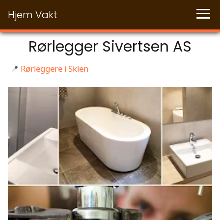
Hjem Vakt
Rørlegger Sivertsen AS
📍
Rørleggere i Skien