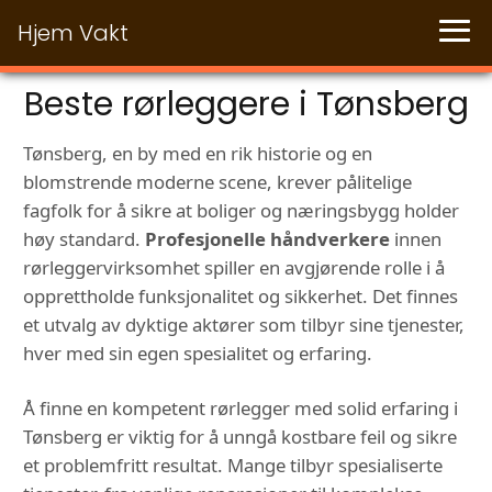
Hjem Vakt
Beste rørleggere i Tønsberg
Tønsberg, en by med en rik historie og en
blomstrende moderne scene, krever pålitelige
fagfolk for å sikre at boliger og næringsbygg holder
høy standard.
Profesjonelle håndverkere
innen
rørleggervirksomhet spiller en avgjørende rolle i å
opprettholde funksjonalitet og sikkerhet. Det finnes
et utvalg av dyktige aktører som tilbyr sine tjenester,
hver med sin egen spesialitet og erfaring.
Å finne en kompetent rørlegger med solid erfaring i
Tønsberg er viktig for å unngå kostbare feil og sikre
et problemfritt resultat. Mange tilbyr spesialiserte