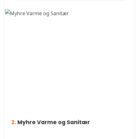
RØRLEGGERE
2.
Myhre Varme og Sanitær