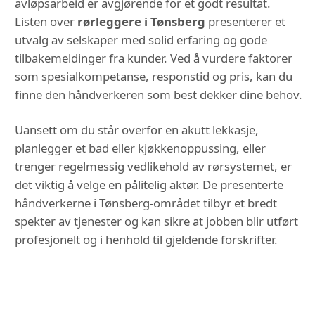
avløpsarbeid er avgjørende for et godt resultat.
Listen over
rørleggere i Tønsberg
presenterer et
utvalg av selskaper med solid erfaring og gode
tilbakemeldinger fra kunder. Ved å vurdere faktorer
som spesialkompetanse, responstid og pris, kan du
finne den håndverkeren som best dekker dine behov.
Uansett om du står overfor en akutt lekkasje,
planlegger et bad eller kjøkkenoppussing, eller
trenger regelmessig vedlikehold av rørsystemet, er
det viktig å velge en pålitelig aktør. De presenterte
håndverkerne i Tønsberg-området tilbyr et bredt
spekter av tjenester og kan sikre at jobben blir utført
profesjonelt og i henhold til gjeldende forskrifter.
DU KAN OGSÅ VÆRE
INTERESSERT I: