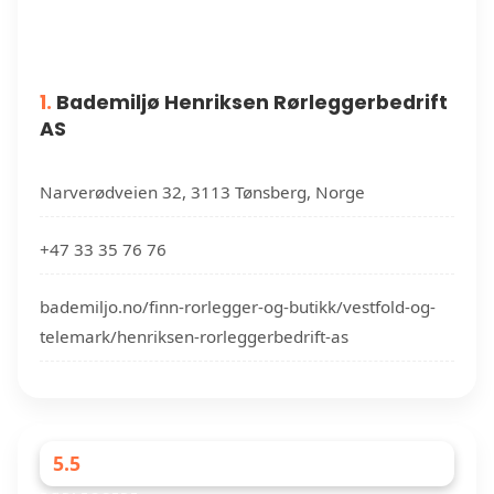
1.
Bademiljø Henriksen Rørleggerbedrift
AS
Narverødveien 32, 3113 Tønsberg, Norge
+47 33 35 76 76
bademiljo.no/finn-rorlegger-og-butikk/vestfold-og-
telemark/henriksen-rorleggerbedrift-as
5.5