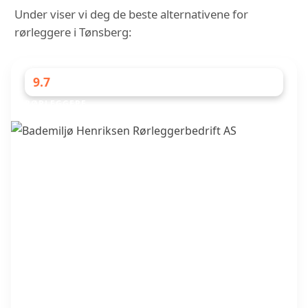
Under viser vi deg de beste alternativene for
rørleggere i Tønsberg:
9.7
RØRLEGGERE