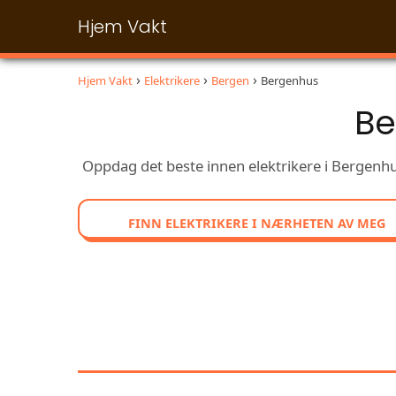
Hjem Vakt
Hjem Vakt
Elektrikere
Bergen
Bergenhus
Be
Oppdag det beste innen elektrikere i Bergenhu
FINN ELEKTRIKERE I NÆRHETEN AV MEG
UTFORSK OG SAMMENL