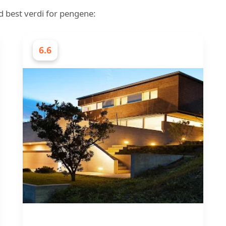
d best verdi for pengene:
6.6
ELEKTRIKERE