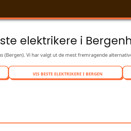
ste elektrikere i Bergen
s (Bergen). Vi har valgt ut de mest fremragende alternativ
VIS BESTE ELEKTRIKERE I BERGEN
IGN ELEKTRIKERE MED UTME
BERGENHUS