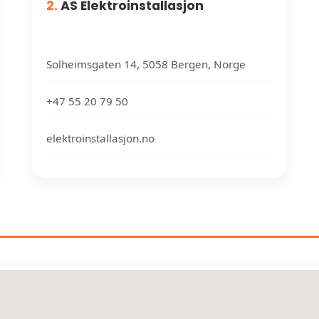
2.
AS Elektroinstallasjon
Solheimsgaten 14, 5058 Bergen, Norge
+47 55 20 79 50
elektroinstallasjon.no
EKTRIKERE NÆR DIN PLASSER