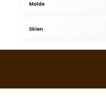
Årstad
Molde
Skien