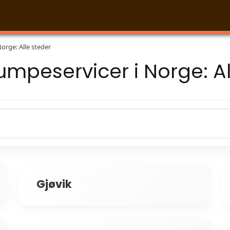
rge: Alle steder
peservicer i Norge: Al
Gjøvik