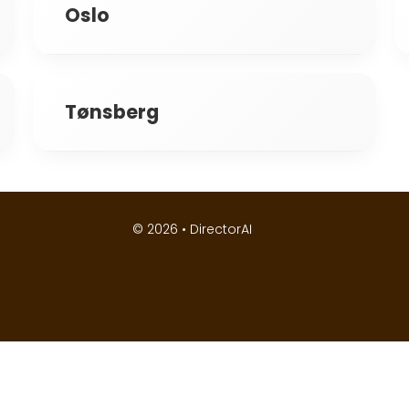
Oslo
Tønsberg
© 2026 •
DirectorAI