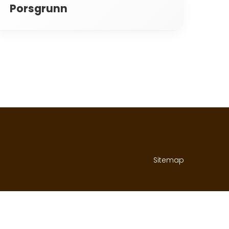
Porsgrunn
Sitemap