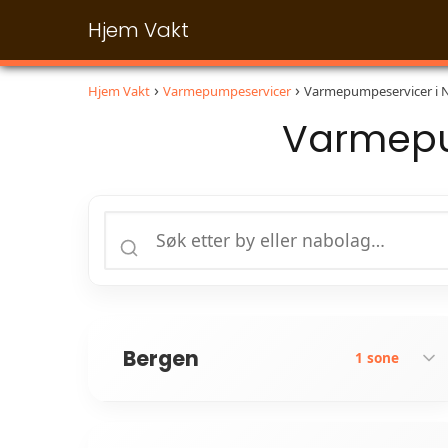
Hjem Vakt
Hjem Vakt
Varmepumpeservicer
Varmepumpeservicer i No
Varmepum
Bergen
1 sone