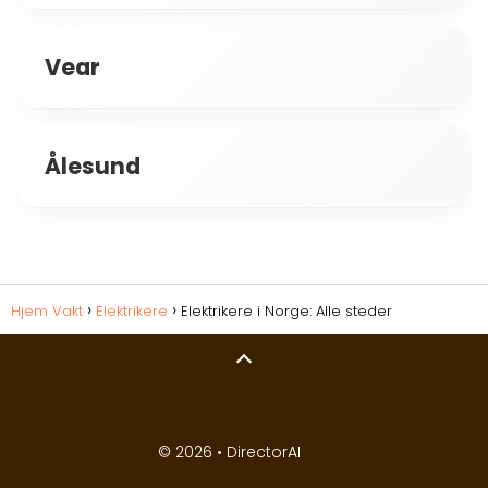
Vear
Ålesund
Hjem Vakt
Elektrikere
Elektrikere i Norge: Alle steder
© 2026 •
DirectorAI