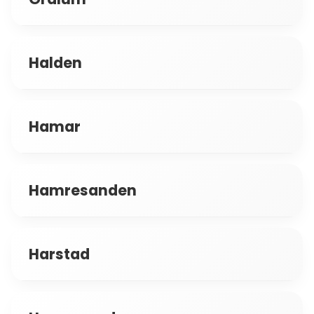
Halden
Hamar
Hamresanden
Harstad