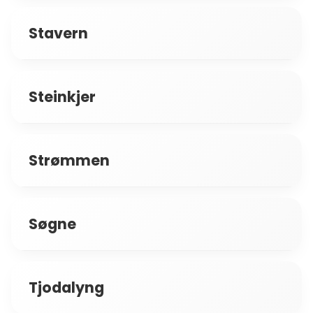
Stavern
Steinkjer
Strømmen
Søgne
Tjodalyng