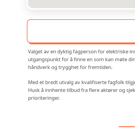
Valget av en dyktig fagperson for elektriske ins
utgangspunkt for å finne en som kan møte dine 
håndverk og trygghet for fremtiden.
Med et bredt utvalg av kvalifiserte fagfolk tilg
Husk å innhente tilbud fra flere aktører og sje
prioriteringer.
DU