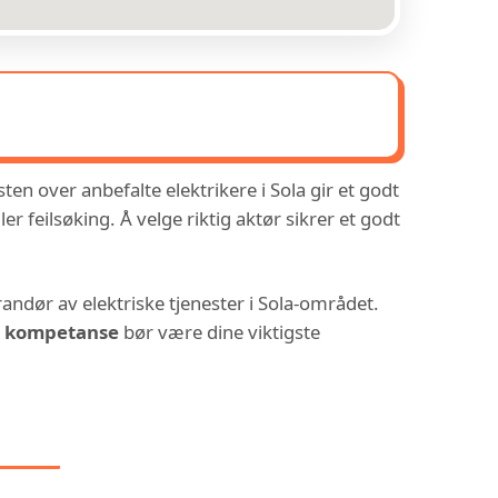
ten over anbefalte elektrikere i Sola gir et godt
 feilsøking. Å velge riktig aktør sikrer et godt
erandør av elektriske tjenester i Sola-området.
g kompetanse
bør være dine viktigste
 I: