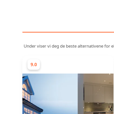
OPPDAG VÅR SAMM
Under viser vi deg de beste alternativene for el
9.0
ELEKTRIKERE