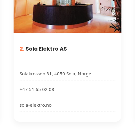
2.
Sola Elektro AS
Solakrossen 31, 4050 Sola, Norge
+47 51 65 02 08
sola-elektro.no