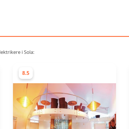
ENLIGNENDE RANGERING AV 
ELEKTRIKERE I SOLA
ektrikere i Sola:
8.5
ELEKTRIKERE