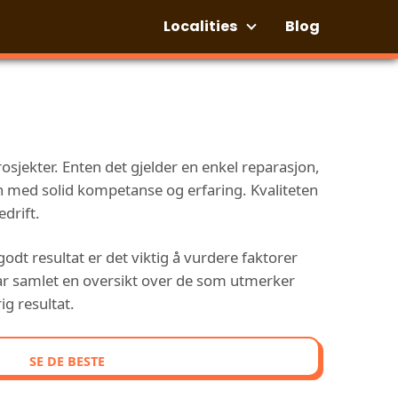
Localities
Blog
sjekter. Enten det gjelder en enkel reparasjon,
son med solid kompetanse og erfaring. Kvaliteten
edrift.
godt resultat er det viktig å vurdere faktorer
 har samlet en oversikt over de som utmerker
ig resultat.
SE DE BESTE