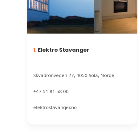
1.
Elektro Stavanger
Skvadronvegen 27, 4050 Sola, Norge
+47 51 81 58 00
elektrostavanger.no