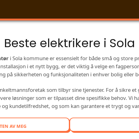
Beste elektrikere i Sola
atør
i Sola kommune er essensielt for både små og store pro
installasjon i et nytt bygg, er det viktig å velge en fagper
ng på sikkerheten og funksjonaliteten i enhver bolig eller b
nkeltmannsforetak som tilbyr sine tjenester. For å sikre et 
 levere løsninger som er tilpasset dine spesifikke behov. Vi
e og kundetilfredshet, og som kan garantere et trygt og var
TEN AV MEG