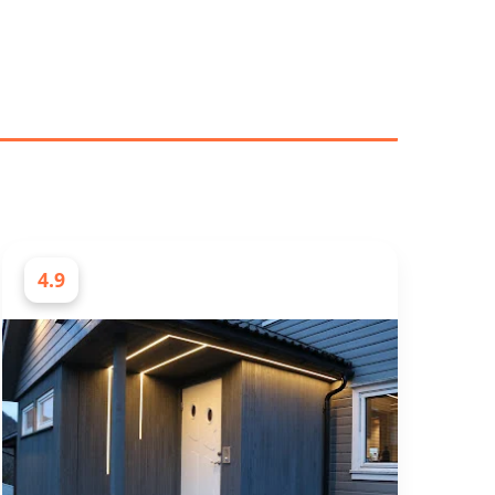
DE BEST VURDERTE
4.9
ELEKTRIKERE