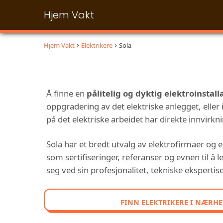
Hjem Vakt
Hjem Vakt
Elektrikere
Sola
Å finne en
pålitelig og dyktig elektroinstall
oppgradering av det elektriske anlegget, eller 
på det elektriske arbeidet har direkte innvirkni
Sola har et bredt utvalg av elektrofirmaer og e
som sertifiseringer, referanser og evnen til å
seg ved sin profesjonalitet, tekniske ekspertis
FINN ELEKTRIKERE I NÆRHE