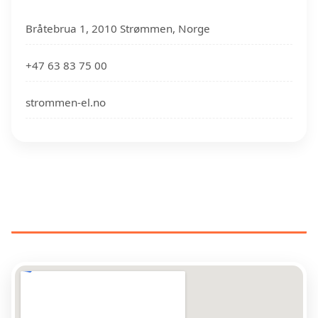
Bråtebrua 1, 2010 Strømmen, Norge
+47 63 83 75 00
strommen-el.no
ELEKTRIKERE NÆR DIN
PLASSERING