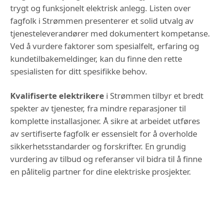
trygt og funksjonelt elektrisk anlegg. Listen over
fagfolk i Strømmen presenterer et solid utvalg av
tjenesteleverandører med dokumentert kompetanse.
Ved å vurdere faktorer som spesialfelt, erfaring og
kundetilbakemeldinger, kan du finne den rette
spesialisten for ditt spesifikke behov.
Kvalifiserte elektrikere
i Strømmen tilbyr et bredt
spekter av tjenester, fra mindre reparasjoner til
komplette installasjoner. Å sikre at arbeidet utføres
av sertifiserte fagfolk er essensielt for å overholde
sikkerhetsstandarder og forskrifter. En grundig
vurdering av tilbud og referanser vil bidra til å finne
en pålitelig partner for dine elektriske prosjekter.
DU KAN OGSÅ VÆRE
INTERESSERT I: