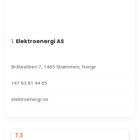
1.
Elektroenergi AS
Bråtealleen 7, 1465 Strømmen, Norge
+47 63 81 44 05
elektroenergi.no
7.3