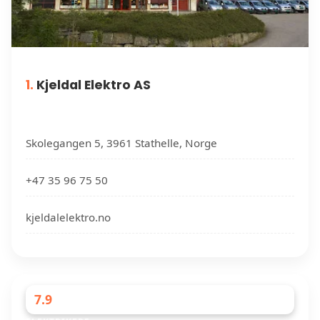
1.
Kjeldal Elektro AS
Skolegangen 5, 3961 Stathelle, Norge
+47 35 96 75 50
kjeldalelektro.no
7.9