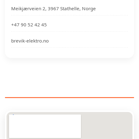
Meikjærveien 2, 3967 Stathelle, Norge
+47 90 52 42 45
brevik-elektro.no
ELEKTRIKERE NÆR DIN
PLASSERING