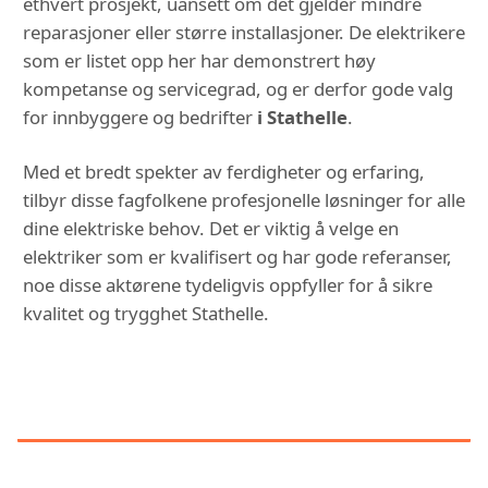
ethvert prosjekt, uansett om det gjelder mindre
reparasjoner eller større installasjoner. De elektrikere
som er listet opp her har demonstrert høy
kompetanse og servicegrad, og er derfor gode valg
for innbyggere og bedrifter
i Stathelle
.
Med et bredt spekter av ferdigheter og erfaring,
tilbyr disse fagfolkene profesjonelle løsninger for alle
dine elektriske behov. Det er viktig å velge en
elektriker som er kvalifisert og har gode referanser,
noe disse aktørene tydeligvis oppfyller for å sikre
kvalitet og trygghet Stathelle.
DU KAN OGSÅ VÆRE
INTERESSERT I: