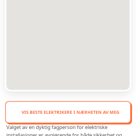
VIS BESTE ELEKTRIKERE I NÆRHETEN AV MEG
Valget av en dyktig fagperson for elektriske
installasjoner er avgjørende for både sikkerhet og