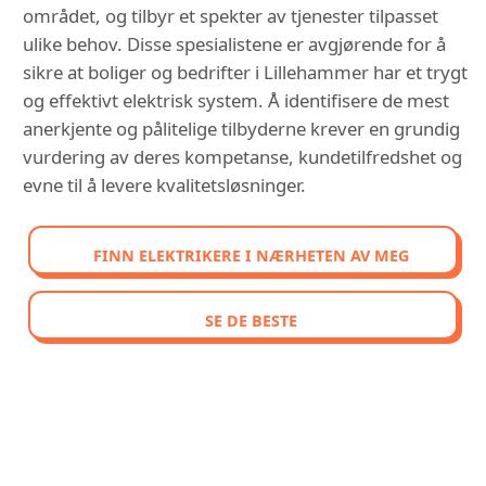
området, og tilbyr et spekter av tjenester tilpasset
ulike behov. Disse spesialistene er avgjørende for å
sikre at boliger og bedrifter i Lillehammer har et trygt
og effektivt elektrisk system. Å identifisere de mest
anerkjente og pålitelige tilbyderne krever en grundig
vurdering av deres kompetanse, kundetilfredshet og
evne til å levere kvalitetsløsninger.
FINN ELEKTRIKERE I NÆRHETEN AV MEG
SE DE BESTE
OPPDAG VÅR SAMMENLIGNENDE
RANGERING AV DE BEST