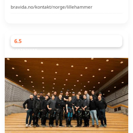
bravida.no/kontakt/norge/lillehammer
6.5
ELEKTRIKERE