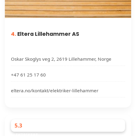
4.
Eltera Lillehammer AS
Oskar Skoglys veg 2, 2619 Lillehammer, Norge
+47 61 25 17 60
eltera.no/kontakt/elektriker-lillehammer
5.3
ELEKTRIKERE