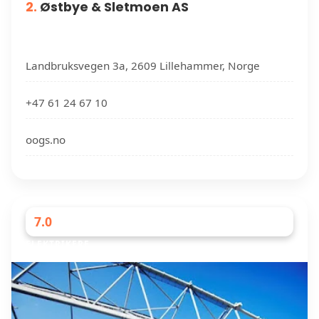
2.
Østbye & Sletmoen AS
Landbruksvegen 3a, 2609 Lillehammer, Norge
+47 61 24 67 10
oogs.no
7.0
ELEKTRIKERE