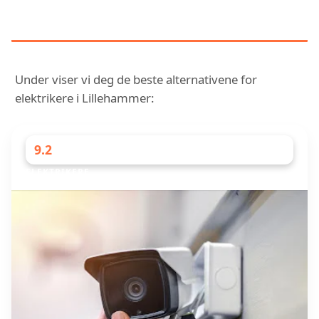
VURDERTE ELEKTRIKERE I
LILLEHAMMER
Under viser vi deg de beste alternativene for
elektrikere i Lillehammer:
9.2
ELEKTRIKERE