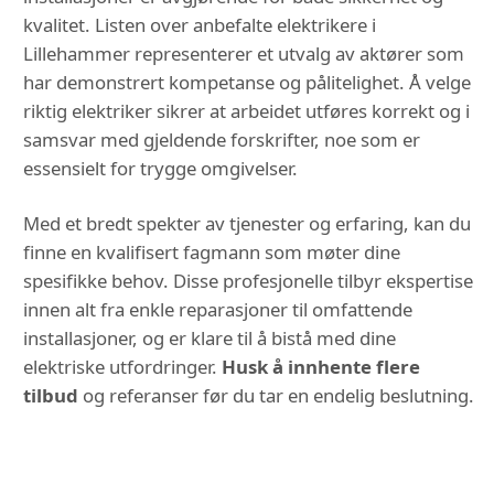
kvalitet. Listen over anbefalte elektrikere i
Lillehammer representerer et utvalg av aktører som
har demonstrert kompetanse og pålitelighet. Å velge
riktig elektriker sikrer at arbeidet utføres korrekt og i
samsvar med gjeldende forskrifter, noe som er
essensielt for trygge omgivelser.
Med et bredt spekter av tjenester og erfaring, kan du
finne en kvalifisert fagmann som møter dine
spesifikke behov. Disse profesjonelle tilbyr ekspertise
innen alt fra enkle reparasjoner til omfattende
installasjoner, og er klare til å bistå med dine
elektriske utfordringer.
Husk å innhente flere
tilbud
og referanser før du tar en endelig beslutning.
DU KAN OGSÅ VÆRE