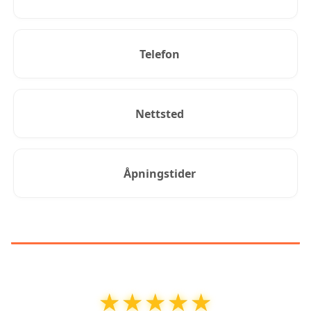
Telefon
Nettsted
Åpningstider
KUNDEANMELDELSER
★★★★★
★★★★★