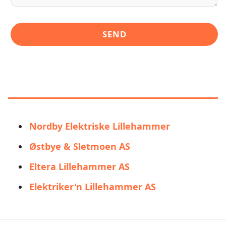
LIGNENDE ALTERNATIVER TIL
BRAVIDA
Nordby Elektriske Lillehammer
Østbye & Sletmoen AS
Eltera Lillehammer AS
Elektriker'n Lillehammer AS