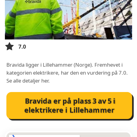
7.0
Bravida ligger i Lillehammer (Norge). Fremhevet i
kategorien elektrikere, har den en vurdering på 7.0.
Se alle detaljer her.
Bravida
er på plass
3
av
5
i
elektrikere i Lillehammer