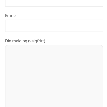
Emne
Din melding (valgfritt)