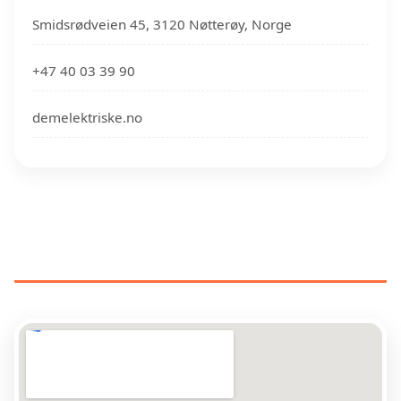
Smidsrødveien 45, 3120 Nøtterøy, Norge
+47 40 03 39 90
demelektriske.no
ELEKTRIKERE NÆR DIN
PLASSERING