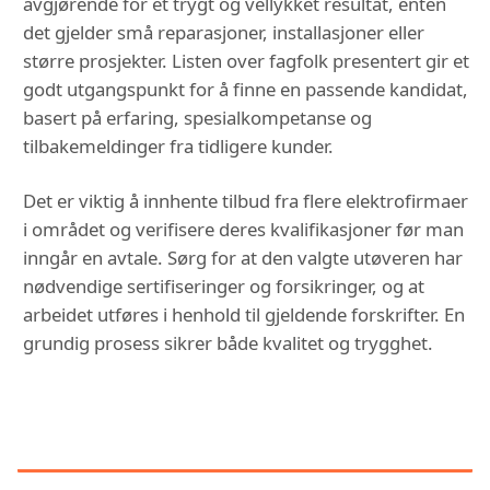
avgjørende for et trygt og vellykket resultat, enten
det gjelder små reparasjoner, installasjoner eller
større prosjekter. Listen over fagfolk presentert gir et
godt utgangspunkt for å finne en passende kandidat,
basert på erfaring, spesialkompetanse og
tilbakemeldinger fra tidligere kunder.
Det er viktig å innhente tilbud fra flere elektrofirmaer
i området og verifisere deres kvalifikasjoner før man
inngår en avtale. Sørg for at den valgte utøveren har
nødvendige sertifiseringer og forsikringer, og at
arbeidet utføres i henhold til gjeldende forskrifter. En
grundig prosess sikrer både kvalitet og trygghet.
DU KAN OGSÅ VÆRE
INTERESSERT I: