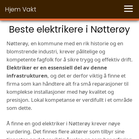
Hjem Vakt
Beste elektrikere i Nøtterøy
Nøtterøy, en kommune med en rik historie og en
blomstrende industri, krever pålitelige og
kompetente fagfolk for å sikre trygg og effektiv drift.
Elektriker er en essensiell del av denne
infrastrukturen
, og det er derfor viktig å finne et
firma som kan håndtere alt fra små reparasjoner til
komplekse installasjoner med høy kvalitet og
presisjon. Lokal kompetanse er verdifullt i et område
som dette.
Å finne en god elektriker i Nøtterøy krever nøye
vurdering. Det finnes flere aktører som tilbyr sine