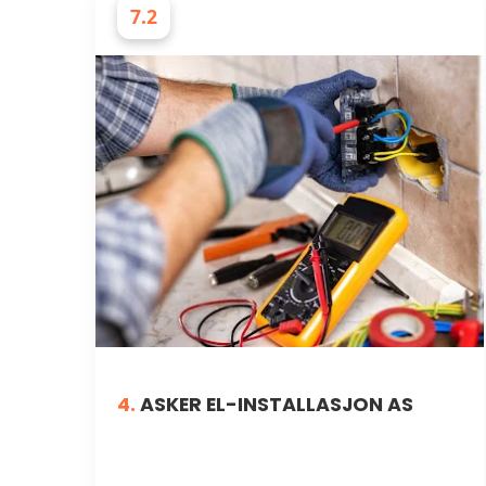
7.2
ELEKTRIKERE
4.
ASKER EL-INSTALLASJON AS