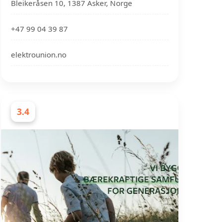
Bleikeråsen 10, 1387 Asker, Norge
+47 99 04 39 87
elektrounion.no
3.4
ELEKTRIKERE