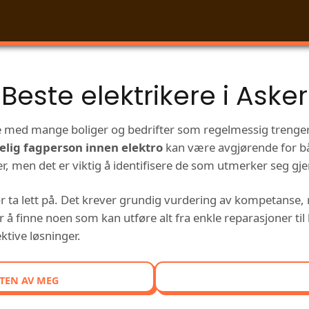
Beste elektrikere i Asker
e med mange boliger og bedrifter som regelmessig trenger 
telig fagperson innen elektro
kan være avgjørende for båd
er, men det er viktig å identifisere de som utmerker seg gj
ør ta lett på. Det krever grundig vurdering av kompetanse, 
 å finne noen som kan utføre alt fra enkle reparasjoner til
ktive løsninger.
TEN AV MEG