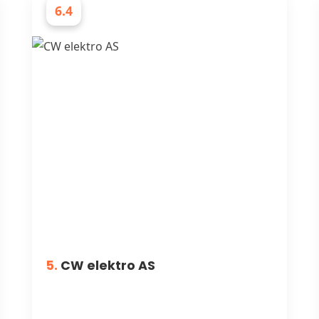
6.4
ELEKTRIKERE
5.
CW elektro AS