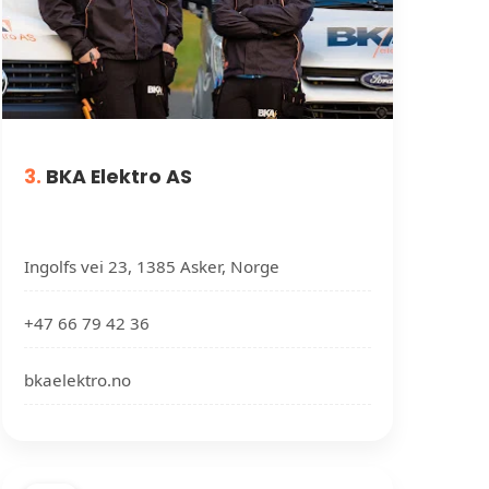
3.
BKA Elektro AS
Ingolfs vei 23, 1385 Asker, Norge
+47 66 79 42 36
bkaelektro.no