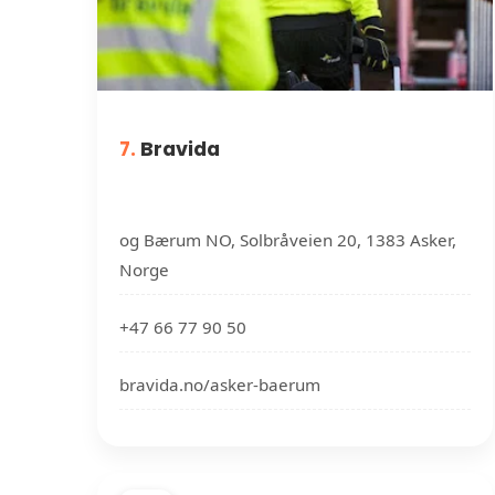
7.
Bravida
og Bærum NO, Solbråveien 20, 1383 Asker,
Norge
+47 66 77 90 50
bravida.no/asker-baerum