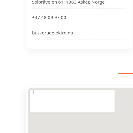
Solbråveien 61, 1383 Asker, Norge
+47 48 09 97 00
buskerudelektro.no
EL