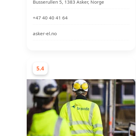
Busserullen 5, 1383 Asker, Norge
+47 40 40 41 64
asker-el.no
5.4
ELEKTRIKERE