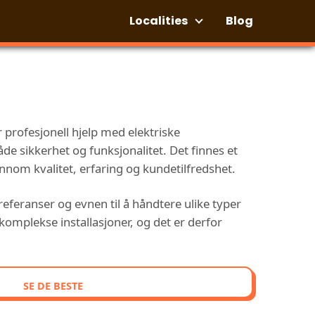
Localities
Blog
profesjonell hjelp med elektriske
e sikkerhet og funksjonalitet. Det finnes et
ennom kvalitet, erfaring og kundetilfredshet.
referanser og evnen til å håndtere ulike typer
 komplekse installasjoner, og det er derfor
SE DE BESTE