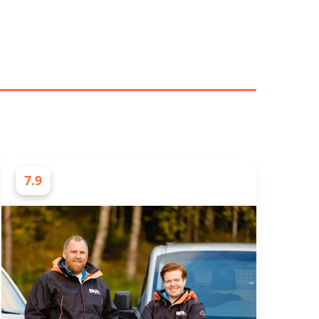
DE BEST VURDERTE
7.9
ELEKTRIKERE