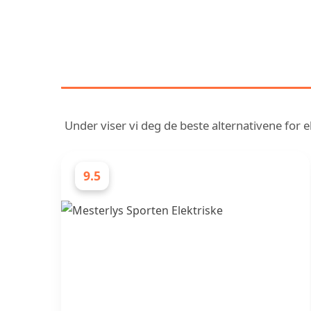
OPPDAG VÅR SAMM
Under viser vi deg de beste alternativene for el
9.5
ELEKTRIKERE