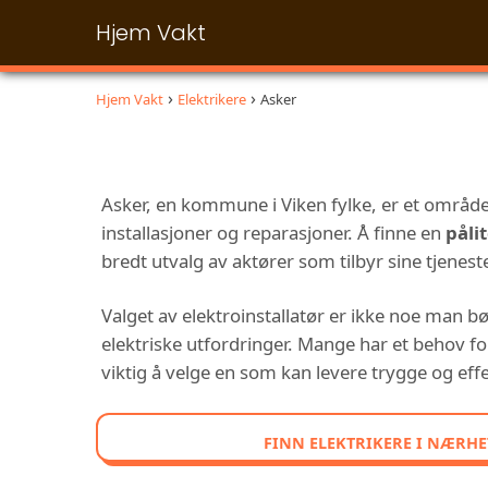
Hjem Vakt
Hjem Vakt
Elektrikere
Asker
Asker, en kommune i Viken fylke, er et områd
installasjoner og reparasjoner. Å finne en
påli
bredt utvalg av aktører som tilbyr sine tjenest
Valget av elektroinstallatør er ikke noe man b
elektriske utfordringer. Mange har et behov for
viktig å velge en som kan levere trygge og effe
FINN ELEKTRIKERE I NÆRHE