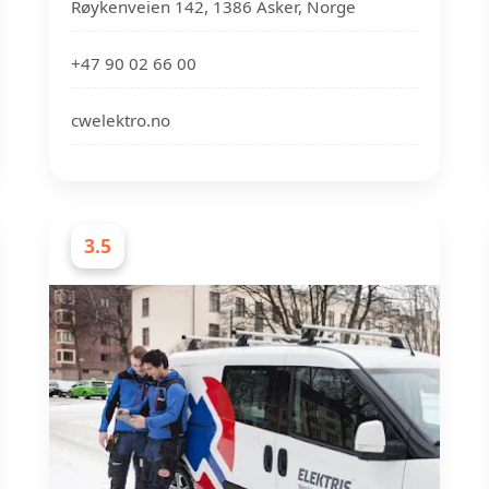
Røykenveien 142, 1386 Asker, Norge
+47 90 02 66 00
cwelektro.no
3.5
ELEKTRIKERE