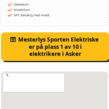
Debetkort
Kredittkort
NFC-betaling med mobil
Mesterlys Sporten Elektriske
er på plass
1
av
10
i
elektrikere i Asker