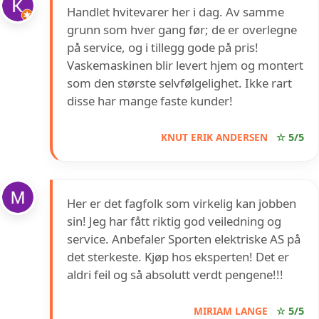
Handlet hvitevarer her i dag. Av samme
grunn som hver gang før; de er overlegne
på service, og i tillegg gode på pris!
Vaskemaskinen blir levert hjem og montert
som den største selvfølgelighet. Ikke rart
disse har mange faste kunder!
KNUT ERIK ANDERSEN
☆ 5/5
Her er det fagfolk som virkelig kan jobben
sin! Jeg har fått riktig god veiledning og
service. Anbefaler Sporten elektriske AS på
det sterkeste. Kjøp hos eksperten! Det er
aldri feil og så absolutt verdt pengene!!!
MIRIAM LANGE
☆ 5/5