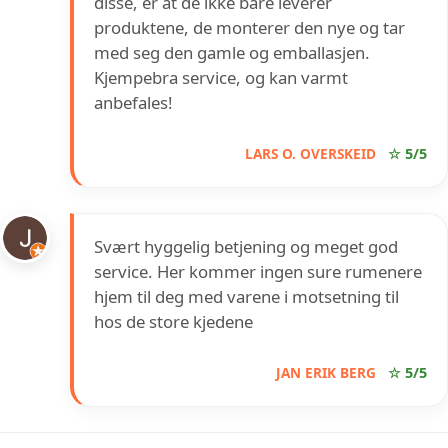
disse, er at de ikke bare leverer
produktene, de monterer den nye og tar
med seg den gamle og emballasjen.
Kjempebra service, og kan varmt
anbefales!
LARS O. OVERSKEID
☆ 5/5
Svært hyggelig betjening og meget god
service. Her kommer ingen sure rumenere
hjem til deg med varene i motsetning til
hos de store kjedene
JAN ERIK BERG
☆ 5/5