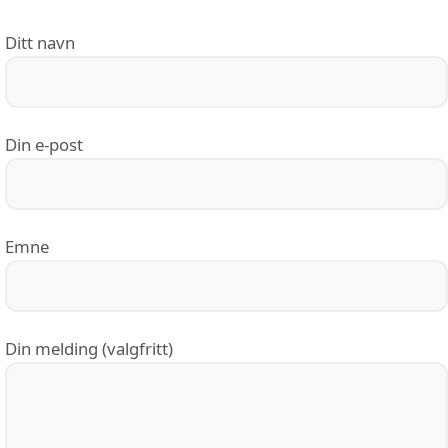
Ditt navn
Din e-post
Emne
Din melding (valgfritt)