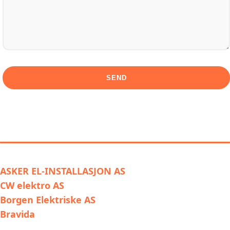
LIGNENDE ALTERNATIVER TIL
MESTERLYS SPORTEN ELEKTRISKE
ASKER EL-INSTALLASJON AS
CW elektro AS
Borgen Elektriske AS
Bravida