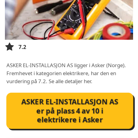
7.2
ASKER EL-INSTALLASJON AS ligger i Asker (Norge).
Fremhevet i kategorien elektrikere, har den en
vurdering på 7.2. Se alle detaljer her.
ASKER EL-INSTALLASJON AS
er på plass
4
av
10
i
elektrikere i Asker