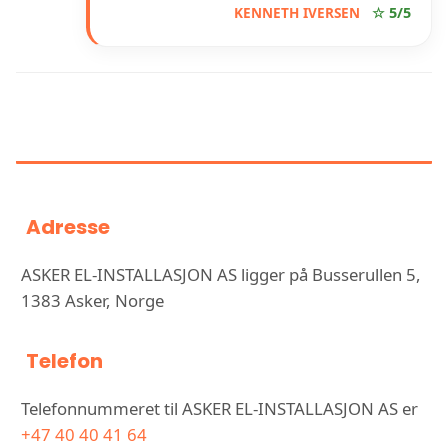
KENNETH IVERSEN
☆ 5/5
INFORMASJON OM ASKER EL-
INSTALLASJON AS
Adresse
ASKER EL-INSTALLASJON AS ligger på Busserullen 5,
1383 Asker, Norge
Telefon
Telefonnummeret til ASKER EL-INSTALLASJON AS er
+47 40 40 41 64