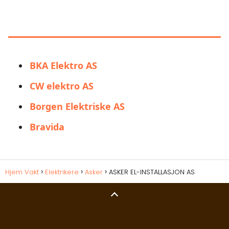
LIGNENDE ALTERNATIVER TIL
ASKER EL-INSTALLASJON AS
BKA Elektro AS
CW elektro AS
Borgen Elektriske AS
Bravida
Hjem Vakt
Elektrikere
Asker
ASKER EL-INSTALLASJON AS