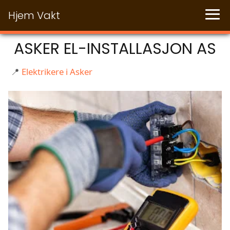
Hjem Vakt
ASKER EL-INSTALLASJON AS
📍
Elektrikere i Asker