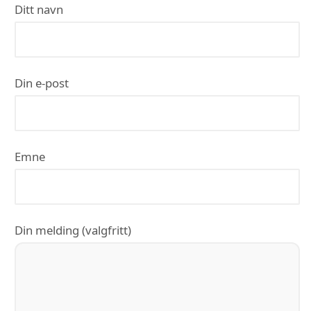
Ditt navn
Din e-post
Emne
Din melding (valgfritt)