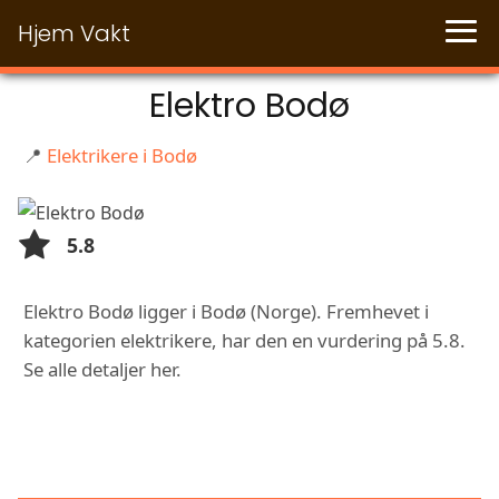
Hjem Vakt
Elektro Bodø
📍
Elektrikere i Bodø
5.8
Elektro Bodø ligger i Bodø (Norge). Fremhevet i
kategorien elektrikere, har den en vurdering på 5.8.
Se alle detaljer her.
FUNKSJONER OG TJENESTER HOS
ELEKTRO BODØ