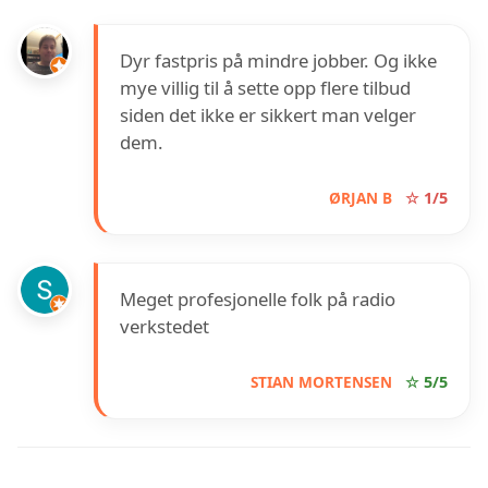
Dyr fastpris på mindre jobber. Og ikke
mye villig til å sette opp flere tilbud
siden det ikke er sikkert man velger
dem.
ØRJAN B
☆ 1/5
Meget profesjonelle folk på radio
verkstedet
STIAN MORTENSEN
☆ 5/5
INFORMASJON OM ELEKTRO