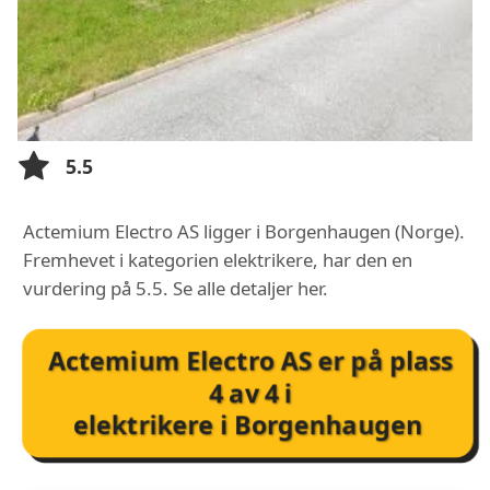
5.5
Actemium Electro AS ligger i Borgenhaugen (Norge).
Fremhevet i kategorien elektrikere, har den en
vurdering på 5.5. Se alle detaljer her.
Actemium Electro AS
er på plass
4
av
4
i
elektrikere i Borgenhaugen