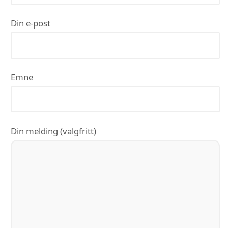
Din e-post
Emne
Din melding (valgfritt)