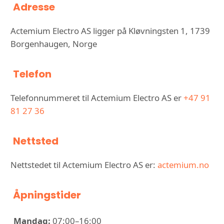
Adresse
Actemium Electro AS ligger på Kløvningsten 1, 1739
Borgenhaugen, Norge
Telefon
Telefonnummeret til Actemium Electro AS er
+47 91
81 27 36
Nettsted
Nettstedet til Actemium Electro AS er:
actemium.no
Åpningstider
Mandag:
07:00–16:00