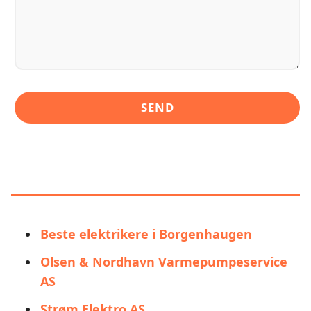
LIGNENDE ALTERNATIVER TIL
ACTEMIUM ELECTRO AS
Beste elektrikere i Borgenhaugen
Olsen & Nordhavn Varmepumpeservice
AS
Strøm Elektro AS