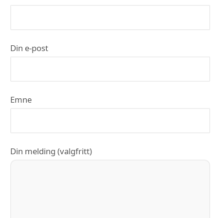
Din e-post
Emne
Din melding (valgfritt)