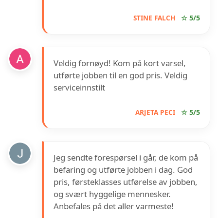
STINE FALCH
☆ 5/5
Veldig fornøyd! Kom på kort varsel,
utførte jobben til en god pris. Veldig
serviceinnstilt
ARJETA PECI
☆ 5/5
Jeg sendte forespørsel i går, de kom på
befaring og utførte jobben i dag. God
pris, førsteklasses utførelse av jobben,
og svært hyggelige mennesker.
Anbefales på det aller varmeste!