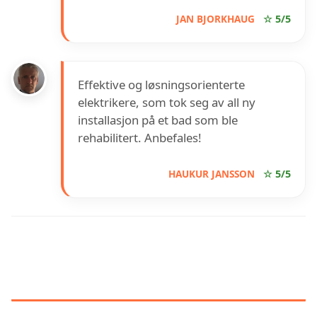
JAN BJORKHAUG
☆ 5/5
Effektive og løsningsorienterte
elektrikere, som tok seg av all ny
installasjon på et bad som ble
rehabilitert. Anbefales!
HAUKUR JANSSON
☆ 5/5
INFORMASJON OM
BOLIGELEKTRIKEREN
(FREDRIKSTAD)