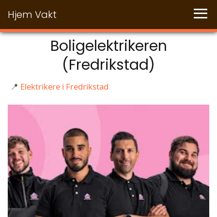
Hjem Vakt
Boligelektrikeren
(Fredrikstad)
📍
Elektrikere i Fredrikstad