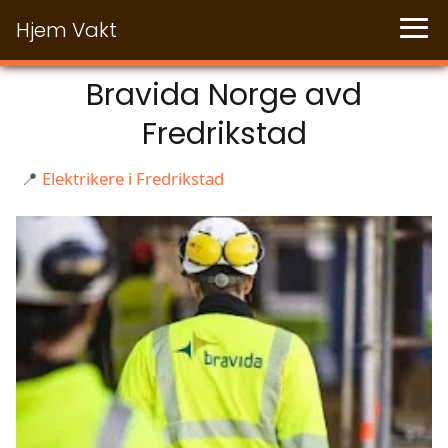
Hjem Vakt
Bravida Norge avd
Fredrikstad
📍
Elektrikere i Fredrikstad