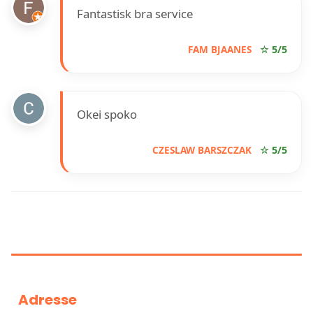
Fantastisk bra service
FAM BJAANES
☆ 5/5
Okei spoko
CZESLAW BARSZCZAK
☆ 5/5
INFORMASJON OM BRAVIDA
NORGE AVD FREDRIKSTAD
Adresse