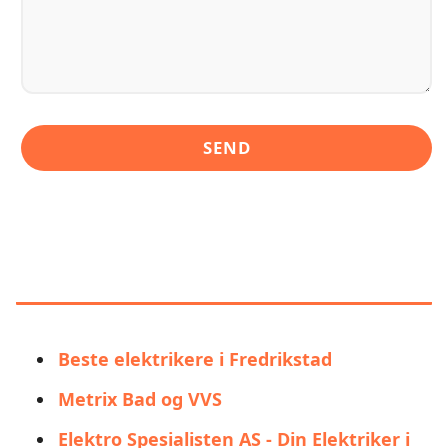
LIGNENDE ALTERNATIVER TIL
BRAVIDA NORGE AVD
FREDRIKSTAD
Beste elektrikere i Fredrikstad
Metrix Bad og VVS
Elektro Spesialisten AS - Din Elektriker i