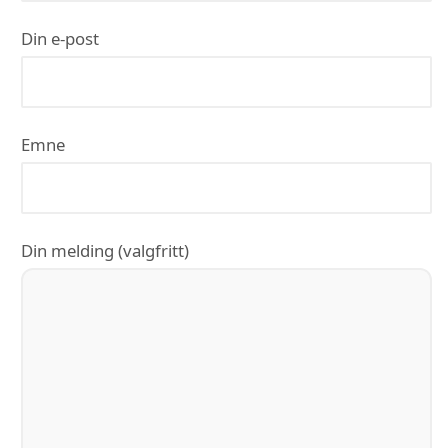
Din e-post
Emne
Din melding (valgfritt)