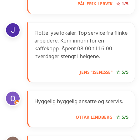
PÅL ERIK LERVIK
☆ 1/5
Flotte lyse lokaler. Top service fra flinke
arbeidere. Kom innom for en
kaffekopp. Åpent 08.00 til 16.00
hverdager stengt i helgene.
JENS "ISENISSE"
☆ 5/5
Hyggelig hyggelig ansatte og scervis.
OTTAR LINDBERG
☆ 5/5