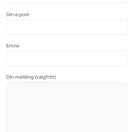
Din e-post
Emne
Din melding (valgfritt)