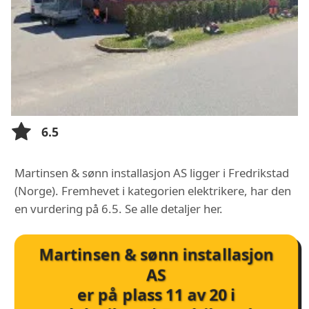
6.5
Martinsen & sønn installasjon AS ligger i Fredrikstad
(Norge). Fremhevet i kategorien elektrikere, har den
en vurdering på 6.5. Se alle detaljer her.
Martinsen & sønn installasjon
AS
er på plass
11
av
20
i