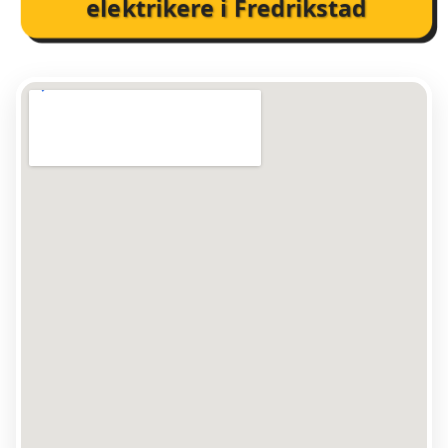
elektrikere i Fredrikstad