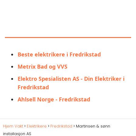
LIGNENDE ALTERNATIVER TIL
MARTINSEN & SØNN
INSTALLASJON AS
Beste elektrikere i Fredrikstad
Metrix Bad og VVS
Elektro Spesialisten AS - Din Elektriker i
Fredrikstad
Ahlsell Norge - Fredrikstad
Hjem Vakt
Elektrikere
Fredrikstad
Martinsen & sønn
installasjon AS