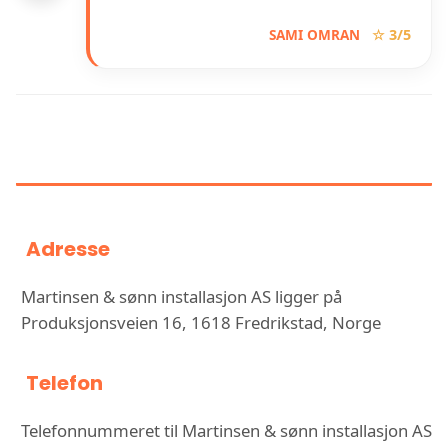
SAMI OMRAN
☆ 3/5
INFORMASJON OM MARTINSEN &
SØNN INSTALLASJON AS
Adresse
Martinsen & sønn installasjon AS ligger på
Produksjonsveien 16, 1618 Fredrikstad, Norge
Telefon
Telefonnummeret til Martinsen & sønn installasjon AS