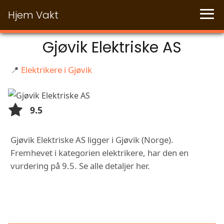
Hjem Vakt
Gjøvik Elektriske AS
📍
Elektrikere i Gjøvik
9.5
Gjøvik Elektriske AS ligger i Gjøvik (Norge).
Fremhevet i kategorien elektrikere, har den en
vurdering på 9.5. Se alle detaljer her.
FUNKSJONER OG TJENESTER HOS
GJØVIK ELEKTRISKE AS