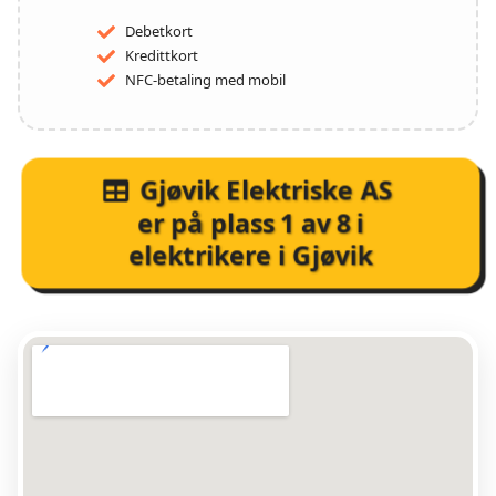
Debetkort
Kredittkort
NFC-betaling med mobil
Gjøvik Elektriske AS
er på plass
1
av
8
i
elektrikere i Gjøvik