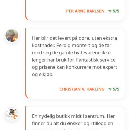
PER ARNE KARLSEN
☆ 5/5
Her blir det levert på døra, uten ekstra
kostnader. Ferdig montert og de tar
med seg de gamle hvitevarene ikke
lenger har bruk for. Fantastisk service
og prisene kan konkurrere mot expert
og elkjøp.
CHRISTIAN V. HARLING
☆ 5/5
En nydelig butikk midt i sentrum. Her
finner du alt du ønsker og i tillegg en