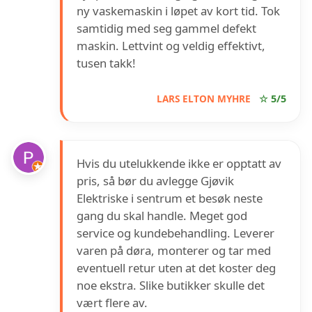
ny vaskemaskin i løpet av kort tid. Tok
samtidig med seg gammel defekt
maskin. Lettvint og veldig effektivt,
tusen takk!
LARS ELTON MYHRE
☆ 5/5
Hvis du utelukkende ikke er opptatt av
pris, så bør du avlegge Gjøvik
Elektriske i sentrum et besøk neste
gang du skal handle. Meget god
service og kundebehandling. Leverer
varen på døra, monterer og tar med
eventuell retur uten at det koster deg
noe ekstra. Slike butikker skulle det
vært flere av.