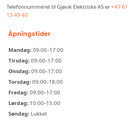
Telefonnummeret til Gjøvik Elektriske AS er
+47 61
13 49 40
Åpningstider
Mandag:
09:00–17:00
Tirsdag:
09:00–17:00
Onsdag:
09:00–17:00
Torsdag:
09:00–18:00
Fredag:
09:00–17:00
Lørdag:
10:00–15:00
Søndag:
Lukket
KONTAKT GJØVIK ELEKTRISKE AS