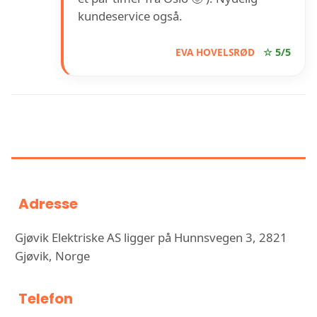
kundeservice også.
EVA HOVELSRØD
☆ 5/5
INFORMASJON OM GJØVIK
ELEKTRISKE AS
Adresse
Gjøvik Elektriske AS ligger på Hunnsvegen 3, 2821
Gjøvik, Norge
Telefon