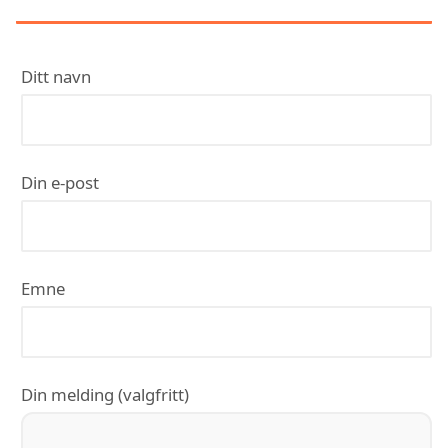
Ditt navn
Din e-post
Emne
Din melding (valgfritt)