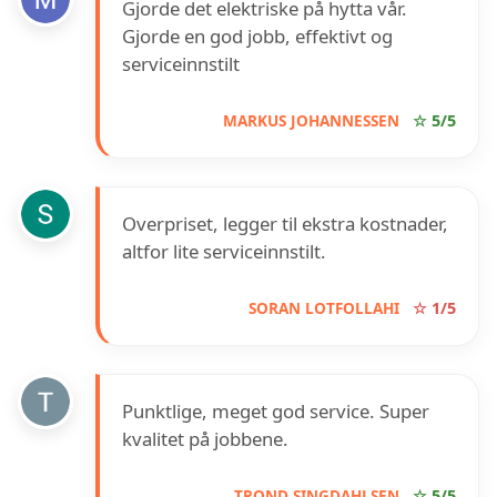
Gjorde det elektriske på hytta vår.
Gjorde en god jobb, effektivt og
serviceinnstilt
MARKUS JOHANNESSEN
☆ 5/5
Overpriset, legger til ekstra kostnader,
altfor lite serviceinnstilt.
SORAN LOTFOLLAHI
☆ 1/5
Punktlige, meget god service. Super
kvalitet på jobbene.
TROND SINGDAHLSEN
☆ 5/5