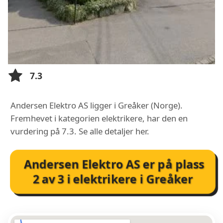
7.3
Andersen Elektro AS ligger i Greåker (Norge).
Fremhevet i kategorien elektrikere, har den en
vurdering på 7.3. Se alle detaljer her.
Andersen Elektro AS
er på plass
2
av
3
i
elektrikere i Greåker