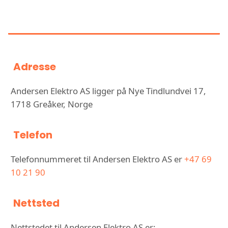
INFORMASJON OM ANDERSEN
ELEKTRO AS
Adresse
Andersen Elektro AS ligger på Nye Tindlundvei 17,
1718 Greåker, Norge
Telefon
Telefonnummeret til Andersen Elektro AS er
+47 69
10 21 90
Nettsted
Nettstedet til Andersen Elektro AS er: