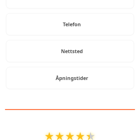
Telefon
Nettsted
Åpningstider
KUNDEANMELDELSER
★★★★★
★★★★★