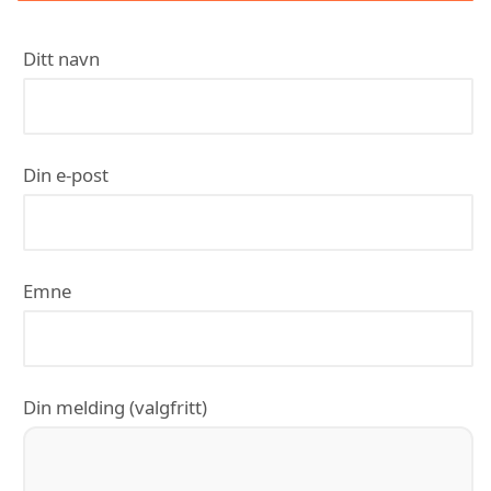
Ditt navn
Din e-post
Emne
Din melding (valgfritt)