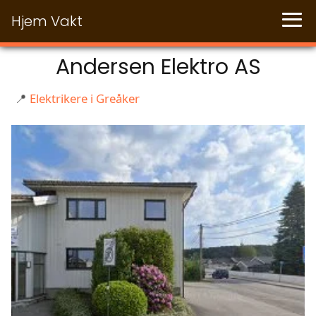
Hjem Vakt
Andersen Elektro AS
📍
Elektrikere i Greåker