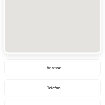
Adresse
Telefon