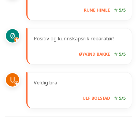
RUNE HIMLE
☆ 5/5
Positiv og kunnskapsrik reparatør!
ØYVIND BAKKE
☆ 5/5
Veldig bra
ULF BOLSTAD
☆ 5/5
INFORMASJON OM ÅSEN
ELEKTROSERVICE AS