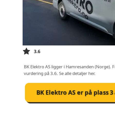
3.6
BK Elektro AS ligger i Hamresanden (Norge). F
vurdering på 3.6. Se alle detaljer her.
BK Elektro AS
er på plass
3