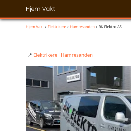
Hjem Vakt
Hjem Vakt
Elektrikere
Hamresanden
BK Elektro AS
📍
Elektrikere i Hamresanden