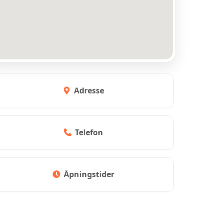
Adresse
Telefon
Åpningstider
KONTAKT EL-COM SØR