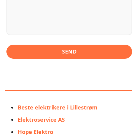
LIGNENDE ALTERNATIVER TIL
ELITE BYGG OG EIENDOM AS
Beste elektrikere i Lillestrøm
Elektroservice AS
Hope Elektro