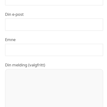
Din e-post
Emne
Din melding (valgfritt)