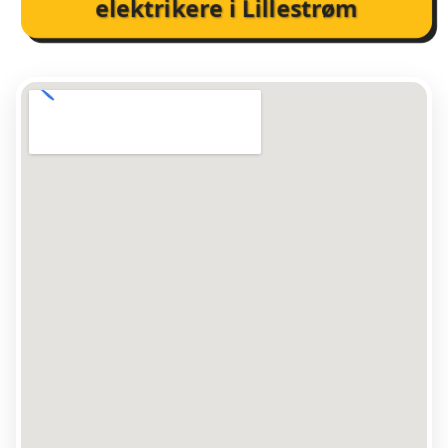
elektrikere i Lillestrøm