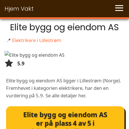
Hjem Vakt
Elite bygg og eiendom AS
📍
Elektrikere i Lillestrøm
5.9
Elite bygg og eiendom AS ligger i Lillestrøm (Norge).
Fremhevet i kategorien elektrikere, har den en
vurdering på 5.9. Se alle detaljer her.
Elite bygg og eiendom AS
er på plass
4
av
5
i