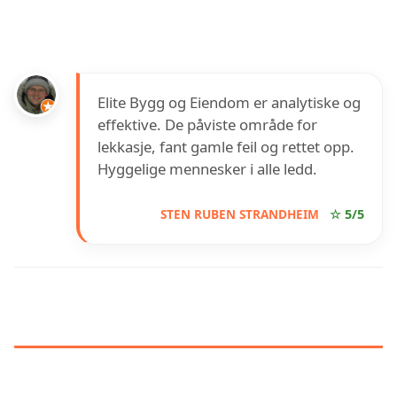
Elite Bygg og Eiendom er analytiske og
effektive. De påviste område for
lekkasje, fant gamle feil og rettet opp.
Hyggelige mennesker i alle ledd.
STEN RUBEN STRANDHEIM
☆ 5/5
INFORMASJON OM ELITE BYGG
OG EIENDOM AS