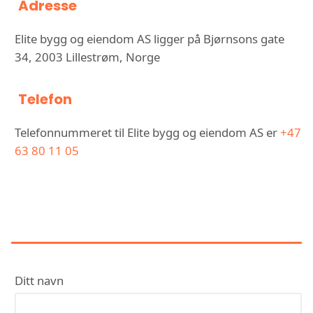
Adresse
Elite bygg og eiendom AS ligger på Bjørnsons gate
34, 2003 Lillestrøm, Norge
Telefon
Telefonnummeret til Elite bygg og eiendom AS er
+47
63 80 11 05
KONTAKT ELITE BYGG OG
EIENDOM AS
Ditt navn