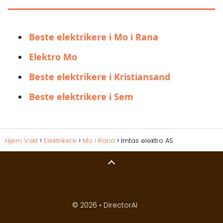
Beste elektrikere i Mo i Rana
Elektro Mo
Beste elektrikere i Kristiansand
Beste elektrikere i Sem
Hjem Vakt
Elektrikere
Mo i Rana
Imtas elektro AS
© 2026 •
DirectorAI