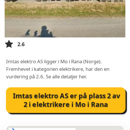
2.6
Imtas elektro AS ligger i Mo i Rana (Norge).
Fremhevet i kategorien elektrikere, har den en
vurdering på 2.6. Se alle detaljer her.
Imtas elektro AS
er på plass
2
av
2
i
elektrikere i Mo i Rana