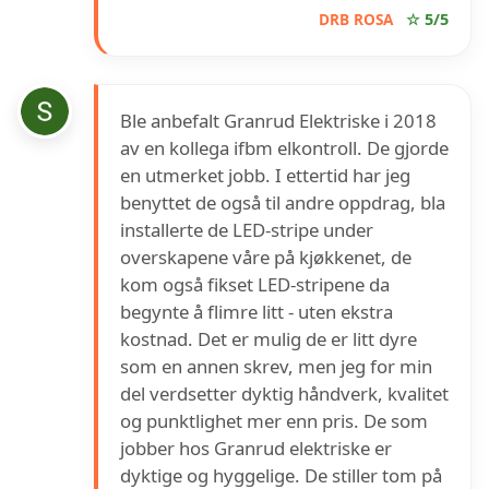
DRB ROSA
☆ 5/5
Ble anbefalt Granrud Elektriske i 2018
av en kollega ifbm elkontroll. De gjorde
en utmerket jobb. I ettertid har jeg
benyttet de også til andre oppdrag, bla
installerte de LED-stripe under
overskapene våre på kjøkkenet, de
kom også fikset LED-stripene da
begynte å flimre litt - uten ekstra
kostnad. Det er mulig de er litt dyre
som en annen skrev, men jeg for min
del verdsetter dyktig håndverk, kvalitet
og punktlighet mer enn pris. De som
jobber hos Granrud elektriske er
dyktige og hyggelige. De stiller tom på