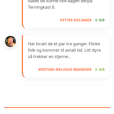
badet de kunne fixe dagen derpå.
Terningkast 6.
PETTER KOLSAKER
☆ 5/5
Har brukt de et par-tre ganger. Flinke
folk og kommer til avtalt tid. Litt dyre
så trekker en stjerne..
KRISTIAN MELHUUS BRANDSER
☆ 4/5
INFORMASJON OM GRANRUD
ELEKTRISKE AS