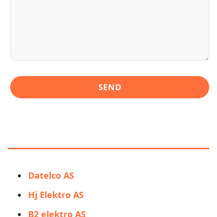
LIGNENDE ALTERNATIVER TIL
GRANRUD ELEKTRISKE AS
Datelco AS
Hj Elektro AS
B2 elektro AS