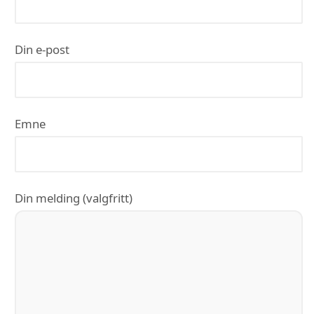
Din e-post
Emne
Din melding (valgfritt)