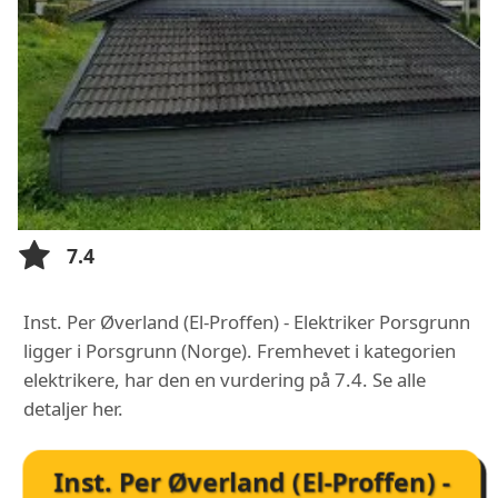
7.4
Inst. Per Øverland (El-Proffen) - Elektriker Porsgrunn
ligger i Porsgrunn (Norge). Fremhevet i kategorien
elektrikere, har den en vurdering på 7.4. Se alle
detaljer her.
Inst. Per Øverland (El-Proffen) -