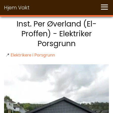
Hjem Vakt
Inst. Per Øverland (El-
Proffen) - Elektriker
Porsgrunn
📍
Elektrikere i Porsgrunn