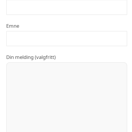
Emne
Din melding (valgfritt)