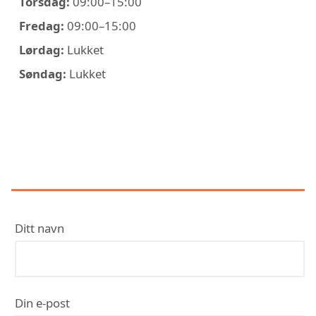
Torsdag:
09:00–15:00
Fredag:
09:00–15:00
Lørdag:
Lukket
Søndag:
Lukket
KONTAKT INST. PER ØVERLAND
(EL-PROFFEN) - ELEKTRIKER
PORSGRUNN
Ditt navn
Din e-post