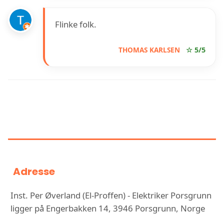
Flinke folk.
THOMAS KARLSEN
☆ 5/5
INFORMASJON OM INST. PER
ØVERLAND (EL-PROFFEN) -
ELEKTRIKER PORSGRUNN
Adresse
Inst. Per Øverland (El-Proffen) - Elektriker Porsgrunn
ligger på Engerbakken 14, 3946 Porsgrunn, Norge