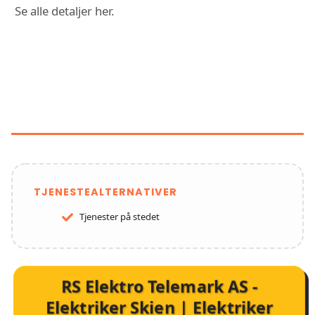
Se alle detaljer her.
FUNKSJONER OG TJENESTER HOS
RS ELEKTRO TELEMARK AS -
ELEKTRIKER SKIEN | ELEKTRIKER
PORSGRUNN
TJENESTEALTERNATIVER
Tjenester på stedet
RS Elektro Telemark AS -
Elektriker Skien | Elektriker