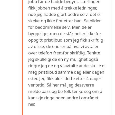
jobb før de hadde begynt. Lærlingen
fikk jobben med å trekke ledninger,
noe jeg hadde gjort bedre selv, det er
skeivt og ikke fint etter han. Se bilder
for bedømmelse selv. Men de er
hyggelige, men de står heller ikke for
oppgitt pristilbud som jeg fikk skriftlig
av disse, de endrer på hva vi avtaler
over telefon fremfor skriftlig. Tenkte
jeg skulle gi de en ny mulighet også
ringte jeg de og vi avtalte at de skulle gi
meg pristilbud samme dag eller dagen
etter. Jeg fikk aldri dette etter 4 dager
ventetid. Så her må jeg dessverre
melde pass og be folk tenke seg om å
kanskje ringe noen andre i området
her.