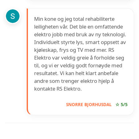
Min kone og jeg total rehabiliterte
leiligheten vår. Det ble en omfattende
elektro jobb med bruk av ny teknologi.
Individuelt styrte lys, smart oppsett av
kjøleskap, frys og TV med mer. RS
Elektro var veldig greie å forholde seg
til, og vi er veldig godt fornøyde med
resultatet. Vi kan helt klart anbefale
andre som trenger elektro hjelp å
kontakte RS Elektro.
SNORRE BJORHUSDAL
☆ 5/5
INFORMASJON OM RS ELEKTRO