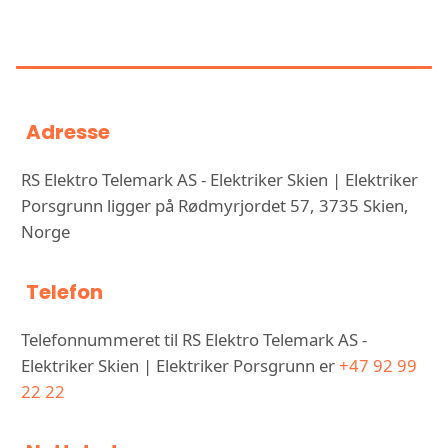
TELEMARK AS - ELEKTRIKER
SKIEN | ELEKTRIKER PORSGRUNN
Adresse
RS Elektro Telemark AS - Elektriker Skien | Elektriker
Porsgrunn ligger på Rødmyrjordet 57, 3735 Skien,
Norge
Telefon
Telefonnummeret til RS Elektro Telemark AS -
Elektriker Skien | Elektriker Porsgrunn er
+47 92 99
22 22