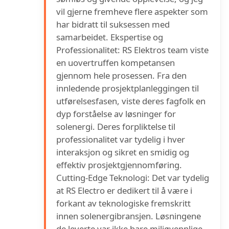
vil gjerne fremheve flere aspekter som
har bidratt til suksessen med
samarbeidet. Ekspertise og
Professionalitet: RS Elektros team viste
en uovertruffen kompetansen
gjennom hele prosessen. Fra den
innledende prosjektplanleggingen til
utførelsesfasen, viste deres fagfolk en
dyp forståelse av løsninger for
solenergi. Deres forpliktelse til
professionalitet var tydelig i hver
interaksjon og sikret en smidig og
effektiv prosjektgjennomføring.
Cutting-Edge Teknologi: Det var tydelig
at RS Electro er dedikert til å være i
forkant av teknologiske fremskritt
innen solenergibransjen. Løsningene
de leverte var ikke bare miljøvennlige,