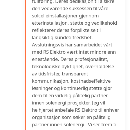
fullføring. Deres dedikasjon til å sikre
den vedvarende suksessen til våre
solcelleinstallasjoner gjennom
etterinstallasjon, støtte og vedlikehold
reflekterer deres forpliktelse til
langsiktig kundetilfredshet.
Avslutningsvis har samarbeidet vårt
med RS Elektro vært intet mindre enn
enestående. Deres profesjonalitet,
teknologiske dyktighet, overholdelse
av tidsfrister, transparent
kommunikasjon, kostnadseffektive
løsninger og kontinuerlig støtte gjør
dem til en virkelig pålitelig partner
innen solenergi prosjekter. Jeg vil
helhjertet anbefale RS Elektro til enhver
organisasjon som søker en pålitelig
partner innen solenergi . Vi ser frem til