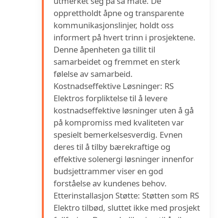
utmerket seg på så måte. De
opprettholdt åpne og transparente
kommunikasjonslinjer, holdt oss
informert på hvert trinn i prosjektene.
Denne åpenheten ga tillit til
samarbeidet og fremmet en sterk
følelse av samarbeid.
Kostnadseffektive Løsninger: RS
Elektros forpliktelse til å levere
kostnadseffektive løsninger uten å gå
på kompromiss med kvaliteten var
spesielt bemerkelsesverdig. Evnen
deres til å tilby bærekraftige og
effektive solenergi løsninger innenfor
budsjettrammer viser en god
forståelse av kundenes behov.
Etterinstallasjon Støtte: Støtten som RS
Elektro tilbød, sluttet ikke med prosjekt