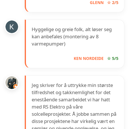
GLENN
☆ 2/5
Hyggelige og greie folk, alt løser seg
kan anbefales (montering av 8
varmepumper)
KEN NORDEIDE
☆ 5/5
Jeg skriver for å uttrykke min største
tilfredshet og takknemlighet for det
enestående samarbeidet vi har hatt
med RS Elektro på våre
solcelleprosjekter. Å jobbe sammen på
disse prosjektene har virkelig vært en
sømløs og givende opplevelse, og jeg