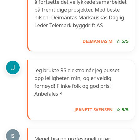
å fortsette det vellykkede samarbeidet
på fremtidige prosjekter. Med beste
hilsen, Deimantas Markauskas Daglig
Leder Telemark byggdrift AS
DEIMANTAS M
☆ 5/5
Jeg brukte RS elektro når jeg pusset
opp leiligheten min, og er veldig
fornøyd! Flinke folk og god pris!
Anbefales ⚡️
JEANETT SVENSEN
☆ 5/5
Meget bra og profesjonelt utført.