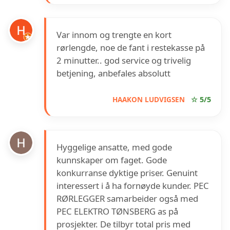
Var innom og trengte en kort
rørlengde, noe de fant i restekasse på
2 minutter.. god service og trivelig
betjening, anbefales absolutt
HAAKON LUDVIGSEN
☆ 5/5
Hyggelige ansatte, med gode
kunnskaper om faget. Gode
konkurranse dyktige priser. Genuint
interessert i å ha fornøyde kunder. PEC
RØRLEGGER samarbeider også med
PEC ELEKTRO TØNSBERG as på
prosjekter. De tilbyr total pris med