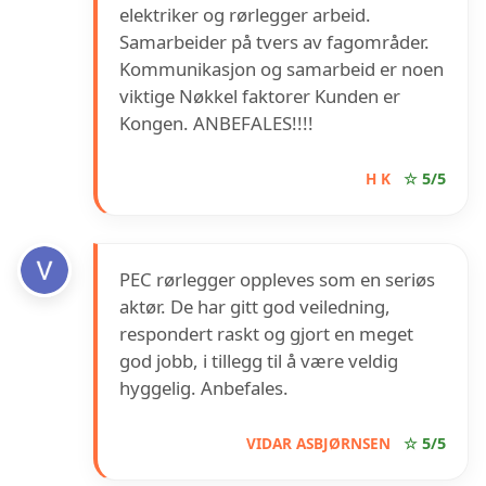
elektriker og rørlegger arbeid.
Samarbeider på tvers av fagområder.
Kommunikasjon og samarbeid er noen
viktige Nøkkel faktorer Kunden er
Kongen. ANBEFALES!!!!
H K
☆ 5/5
PEC rørlegger oppleves som en seriøs
aktør. De har gitt god veiledning,
respondert raskt og gjort en meget
god jobb, i tillegg til å være veldig
hyggelig. Anbefales.
VIDAR ASBJØRNSEN
☆ 5/5