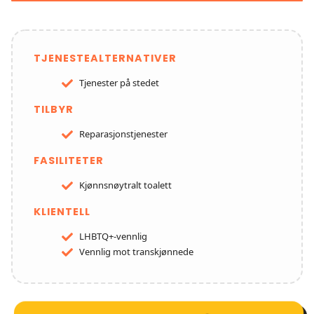
TJENESTEALTERNATIVER
Tjenester på stedet
TILBYR
Reparasjonstjenester
FASILITETER
Kjønnsnøytralt toalett
KLIENTELL
LHBTQ+-vennlig
Vennlig mot transkjønnede