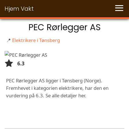
Hjem Vakt
PEC Rørlegger AS
📍
Elektrikere i Tønsberg
6.3
PEC Rørlegger AS ligger i Tønsberg (Norge).
Fremhevet i kategorien elektrikere, har den en
vurdering på 6.3. Se alle detaljer her.
FUNKSJONER OG TJENESTER HOS
PEC RØRLEGGER AS