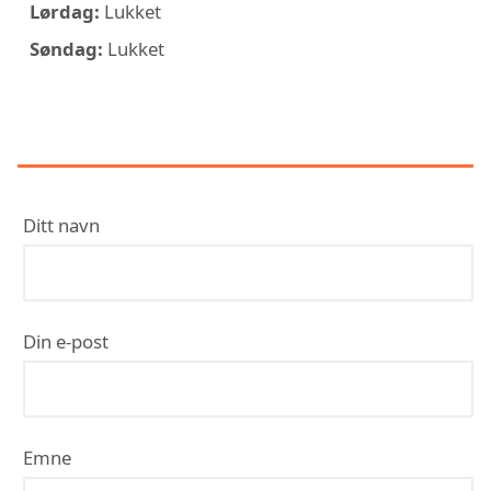
Lørdag:
Lukket
Søndag:
Lukket
KONTAKT PEC RØRLEGGER AS
Ditt navn
Din e-post
Emne