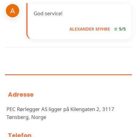
God service!
ALEXANDER MYHRE
☆ 5/5
INFORMASJON OM PEC
RØRLEGGER AS
Adresse
PEC Rørlegger AS ligger på Kilengaten 2, 3117
Tønsberg, Norge
Telefon