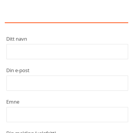
KONTAKT GK
Ditt navn
Din e-post
Emne