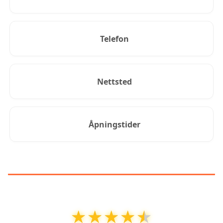
Telefon
Nettsted
Åpningstider
KUNDEANMELDELSER
★★★★★
★★★★★