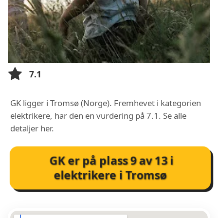
7.1
GK ligger i Tromsø (Norge). Fremhevet i kategorien
elektrikere, har den en vurdering på 7.1. Se alle
detaljer her.
GK
er på plass
9
av
13
i
elektrikere i Tromsø