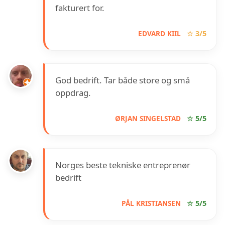
fakturert for.
EDVARD KIIL
☆ 3/5
God bedrift. Tar både store og små
oppdrag.
ØRJAN SINGELSTAD
☆ 5/5
Norges beste tekniske entreprenør
bedrift
PÅL KRISTIANSEN
☆ 5/5