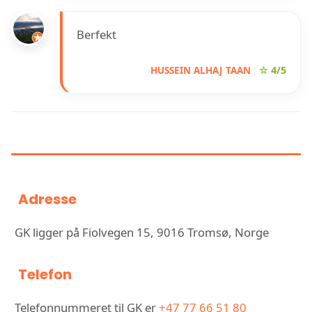
Berfekt
HUSSEIN ALHAJ TAAN
☆ 4/5
INFORMASJON OM GK
Adresse
GK ligger på Fiolvegen 15, 9016 Tromsø, Norge
Telefon
Telefonnummeret til GK er
+47 77 66 51 80