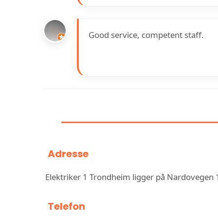
Good service, competent staff.
INFORMASJON OM E
Adresse
Elektriker 1 Trondheim ligger på Nardovegen
Telefon