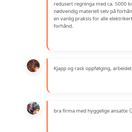
redusert regninga med ca. 5000 kr
nødvendig materiell selv på forhånd
en vanlig praksis for alle elektrik
forhånd.
Kjapp og rask oppfølging, arbeidet
bra firma med hyggelige ansatte 