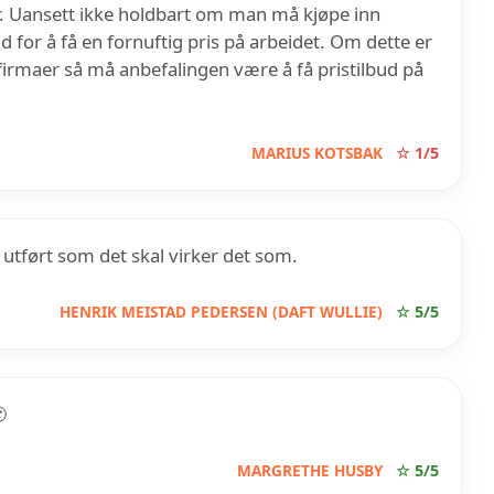
. Uansett ikke holdbart om man må kjøpe inn
 for å få en fornuftig pris på arbeidet. Om dette er
erfirmaer så må anbefalingen være å få pristilbud på
MARIUS KOTSBAK
☆ 1/5
 utført som det skal virker det som.
HENRIK MEISTAD PEDERSEN (DAFT WULLIE)
☆ 5/5

MARGRETHE HUSBY
☆ 5/5