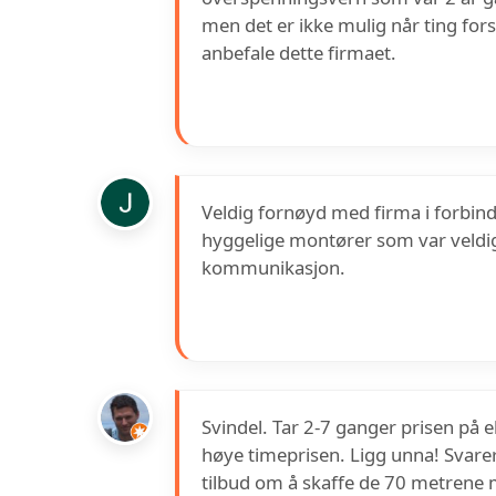
men det er ikke mulig når ting fors
anbefale dette firmaet.
Veldig fornøyd med firma i forbind
hyggelige montører som var veldig 
kommunikasjon.
Svindel. Tar 2-7 ganger prisen på e
høye timeprisen. Ligg unna! Svarer 
tilbud om å skaffe de 70 metrene m