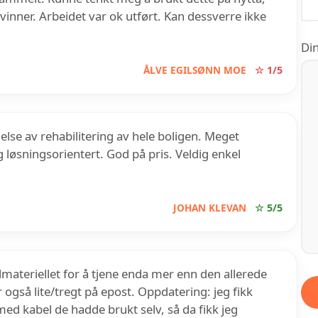
vinner. Arbeidet var ok utført. Kan dessverre ikke
Din
ÅLVE EGILSØNN MOE
☆ 1/5
else av rehabilitering av hele boligen. Meget
løsningsorientert. God på pris. Veldig enkel
JOHAN KLEVAN
☆ 5/5
lmateriellet for å tjene enda mer enn den allerede
også lite/tregt på epost. Oppdatering: jeg fikk
ed kabel de hadde brukt selv, så da fikk jeg