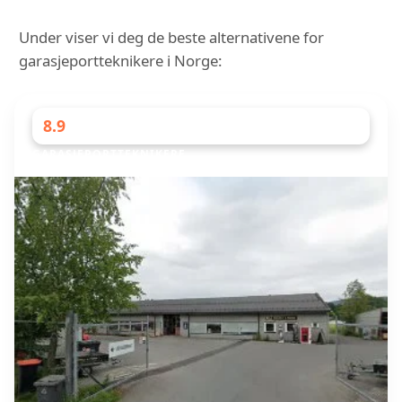
Under viser vi deg de beste alternativene for
garasjeportteknikere i Norge:
8.9
GARASJEPORTTEKNIKERE