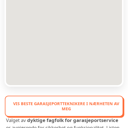
VIS BESTE GARASJEPORTTEKNIKERE I NÆRHETEN AV
MEG
Valget av
dyktige fagfolk for garasjeportservice
er avgjørende for sikkerhet og funksjonalitet. Listen