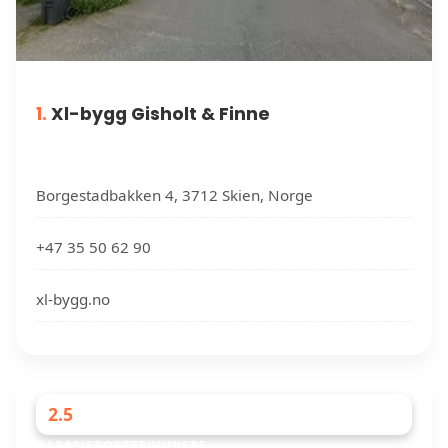
1.
Xl-bygg Gisholt & Finne
Borgestadbakken 4, 3712 Skien, Norge
+47 35 50 62 90
xl-bygg.no
2.5
GARASJEPORTTEKNIKERE