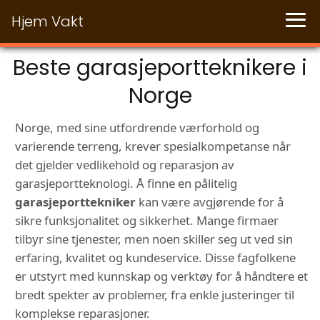
Hjem Vakt
Beste garasjeportteknikere i
Norge
Norge, med sine utfordrende værforhold og
varierende terreng, krever spesialkompetanse når
det gjelder vedlikehold og reparasjon av
garasjeportteknologi. Å finne en pålitelig
garasjeporttekniker
kan være avgjørende for å
sikre funksjonalitet og sikkerhet. Mange firmaer
tilbyr sine tjenester, men noen skiller seg ut ved sin
erfaring, kvalitet og kundeservice. Disse fagfolkene
er utstyrt med kunnskap og verktøy for å håndtere et
bredt spekter av problemer, fra enkle justeringer til
komplekse reparasjoner.