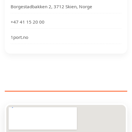
Borgestadbakken 2, 3712 Skien, Norge
+47 41 15 20 00
1port.no
GARASJEPORTTEKNIKERE NÆR
DIN PLASSERING