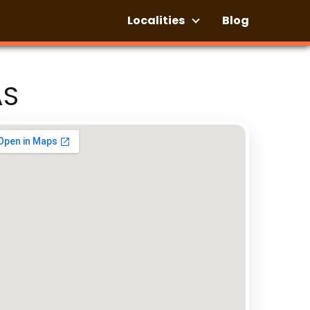
Localities
Blog
AS