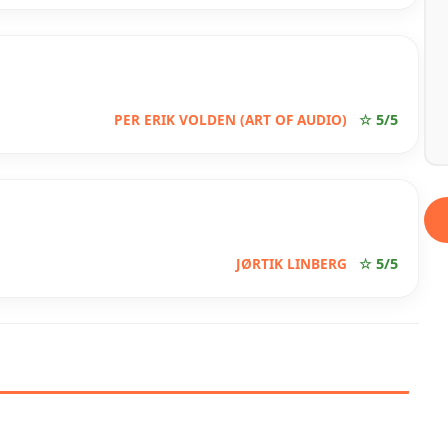
PER ERIK VOLDEN (ART OF AUDIO)
☆ 5/5
JØRTIK LINBERG
☆ 5/5
GBAKKEN GLASSERVICE AS