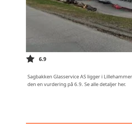
6.9
Sagbakken Glasservice AS ligger i Lillehammer
den en vurdering på 6.9. Se alle detaljer her.
FUNKSJONER OG TJ
GLASS