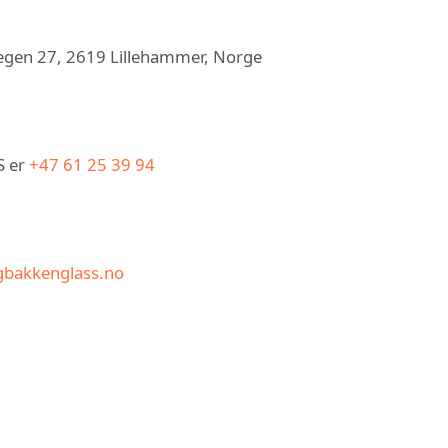
egen 27, 2619 Lillehammer, Norge
S er
+47 61 25 39 94
gbakkenglass.no