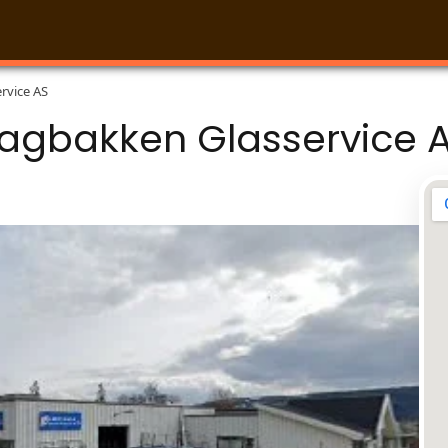
rvice AS
agbakken Glasservice 