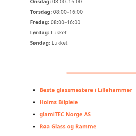
Onsdag:
08:00–16:00
Torsdag:
08:00–16:00
Fredag:
08:00–16:00
Lørdag:
Lukket
Søndag:
Lukket
LIGNENDE ALT
Beste glassmestere i Lillehammer
Holms Bilpleie
glamiTEC Norge AS
Røa Glass og Ramme