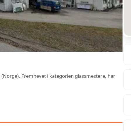
 (Norge). Fremhevet i kategorien glassmestere, har
ENESTER HOS SAGBAKKEN
ERVICE AS