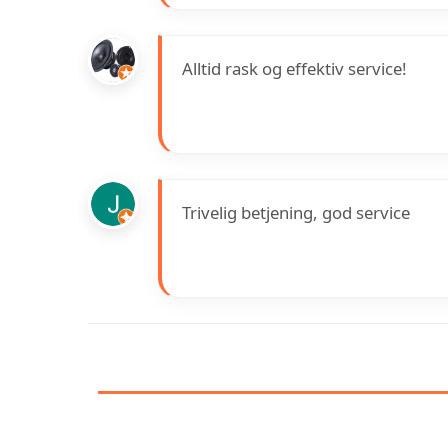
Alltid rask og effektiv service!
Trivelig betjening, god service
INFORMASJON OM SA