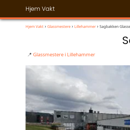
Hjem Vakt
Hjem Vakt
Glassmestere
Lillehammer
Sagbakken Glasse
S
📍
Glassmestere i Lillehammer