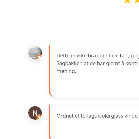
Sagbakken Glasservice AS
har en vurder
Dette er ikke bra i det hele tatt, ri
Sagbakken at de har glemt å kontro
mening.
Ordnet et to-lags isolerglass vindu 