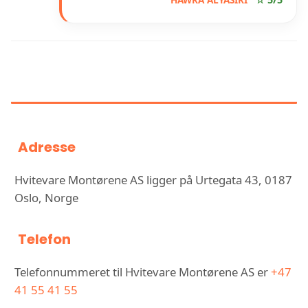
INFORMASJON OM HVITEVARE
MONTØRENE AS
Adresse
Hvitevare Montørene AS ligger på Urtegata 43, 0187
Oslo, Norge
Telefon
Telefonnummeret til Hvitevare Montørene AS er
+47
41 55 41 55