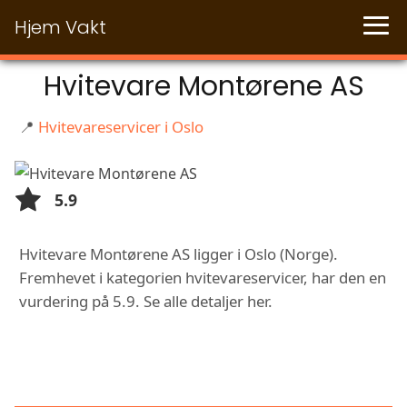
Hjem Vakt
Hvitevare Montørene AS
📍
Hvitevareservicer i Oslo
5.9
Hvitevare Montørene AS ligger i Oslo (Norge).
Fremhevet i kategorien hvitevareservicer, har den en
vurdering på 5.9. Se alle detaljer her.
FUNKSJONER OG TJENESTER HOS
HVITEVARE MONTØRENE AS